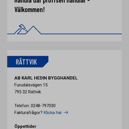
Välkommen!
RÄTTVIK
AB KARL HEDIN BYGGHANDEL
Furudalsvägen 15
795 32 Rättvik
Telefon: 0248-797030
Fakturafrågor?
Klicka här
Öppettider