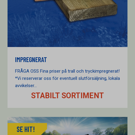
IMPREGNERAT
FRÅGA OSS Fina priser på trall och tryckimpregnerat!
*Vi reserverar oss för eventuell slutförsäljning, lokala
avvikelser...
STABILT SORTIMENT
SE HIT!