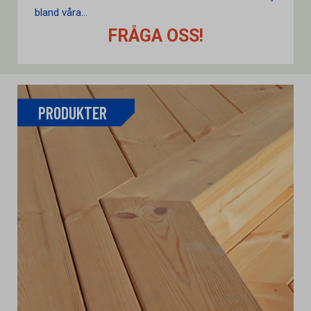
bland våra...
FRÅGA OSS!
PRODUKTER