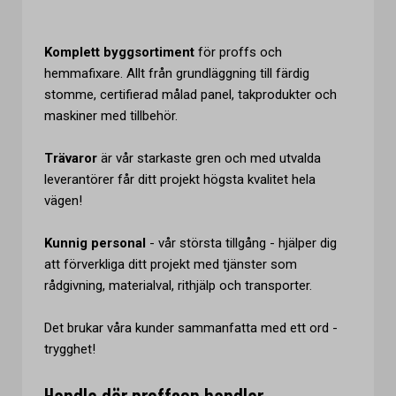
Komplett byggsortiment
för proffs och
hemmafixare. Allt från grundläggning till färdig
stomme, certifierad målad panel, takprodukter och
maskiner med tillbehör.
Trävaror
är vår starkaste gren och med utvalda
leverantörer får ditt projekt högsta kvalitet hela
vägen!
Kunnig personal
- vår största tillgång - hjälper dig
att förverkliga ditt projekt med tjänster som
rådgivning, materialval, rithjälp och transporter.
Det brukar våra kunder sammanfatta med ett ord -
trygghet!
Handla där proffsen handlar -