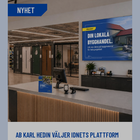
NYHET
AB KARL HEDIN VÄLJER IDNETS PLATTFORM