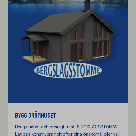
BYGG DRÖMHUSET
Bygg snabbt och smidigt med BERGSLAGSSTOMME
Låt oss konstruera helt efter dina önskemål eller välj