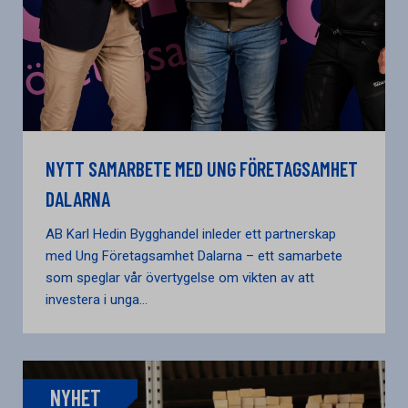
NYTT SAMARBETE MED UNG FÖRETAGSAMHET
DALARNA
AB Karl Hedin Bygghandel inleder ett partnerskap
med Ung Företagsamhet Dalarna – ett samarbete
som speglar vår övertygelse om vikten av att
investera i unga...
NYHET