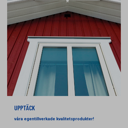
UPPTÄCK
våra egentillverkade kvalitetsprodukter!