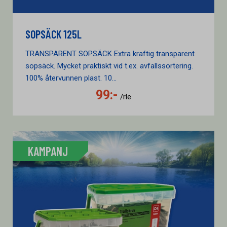
SOPSÄCK 125L
TRANSPARENT SOPSÄCK Extra kraftig transparent
sopsäck. Mycket praktiskt vid t.ex. avfallssortering.
100% återvunnen plast. 10...
99:-
/rle
KAMPANJ