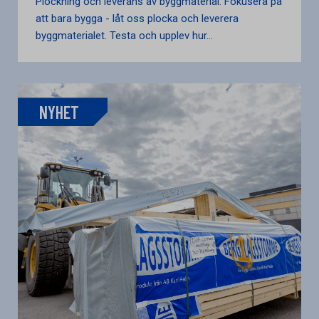
Plockning och leverans av byggmaterial. Fokusera på
att bara bygga - låt oss plocka och leverera
byggmaterialet. Testa och upplev hur...
NYHET