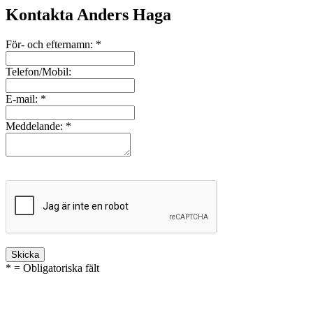
Kontakta Anders Haga
För- och efternamn:
*
Telefon/Mobil:
E-mail:
*
Meddelande:
*
* = Obligatoriska fält