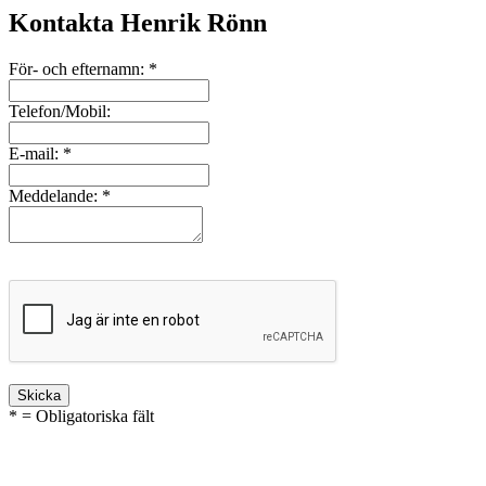
Kontakta Henrik Rönn
För- och efternamn:
*
Telefon/Mobil:
E-mail:
*
Meddelande:
*
* = Obligatoriska fält