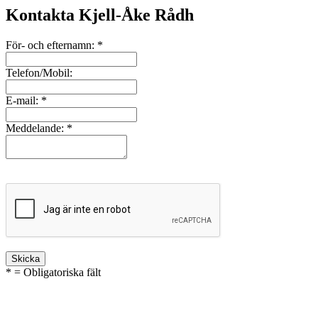
Kontakta Kjell-Åke Rådh
För- och efternamn:
*
Telefon/Mobil:
E-mail:
*
Meddelande:
*
* = Obligatoriska fält