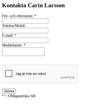
Kontakta Carin Larsson
För- och efternamn:
*
Telefon/Mobil:
E-mail:
*
Meddelande:
*
* = Obligatoriska fält