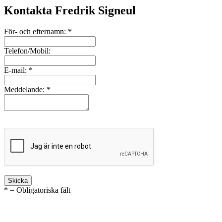
Kontakta Fredrik Signeul
För- och efternamn:
*
Telefon/Mobil:
E-mail:
*
Meddelande:
*
* = Obligatoriska fält