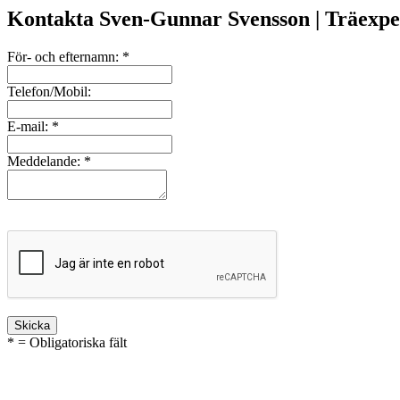
Kontakta Sven-Gunnar Svensson | Träexpe
För- och efternamn:
*
Telefon/Mobil:
E-mail:
*
Meddelande:
*
* = Obligatoriska fält