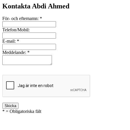
Kontakta Abdi Ahmed
För- och efternamn:
*
Telefon/Mobil:
E-mail:
*
Meddelande:
*
* = Obligatoriska fält