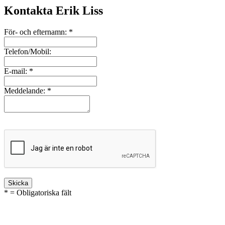
Kontakta Erik Liss
För- och efternamn:
*
Telefon/Mobil:
E-mail:
*
Meddelande:
*
* = Obligatoriska fält