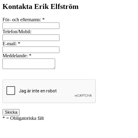
Kontakta Erik Elfström
För- och efternamn:
*
Telefon/Mobil:
E-mail:
*
Meddelande:
*
* = Obligatoriska fält