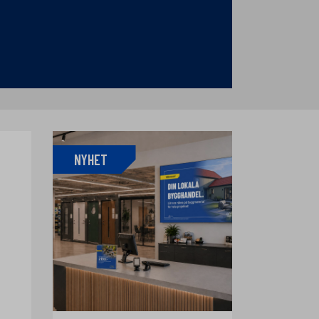
NYHET