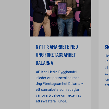
NYTT SAMARBETE MED
Sk
UNG FÖRETAGSAMHET
He
DALARNA
på
ti
AB Karl Hedin Bygghandel
20
inleder ett partnerskap med
Ka
Ung Företagsamhet Dalarna –
att.
ett samarbete som speglar
vår övertygelse om vikten av
att investera i unga...