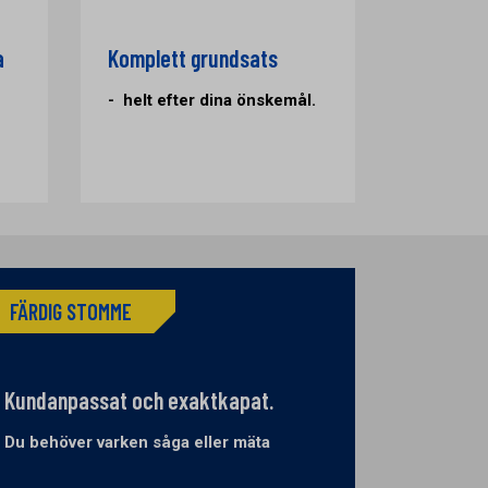
a
Komplett grundsats
- helt efter dina önskemål.
FÄRDIG STOMME
Kundanpassat och exaktkapat.
Du behöver varken såga eller mäta