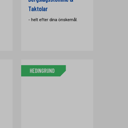
Taktolar
- helt efter dina önskemål.
HEDINGRUND