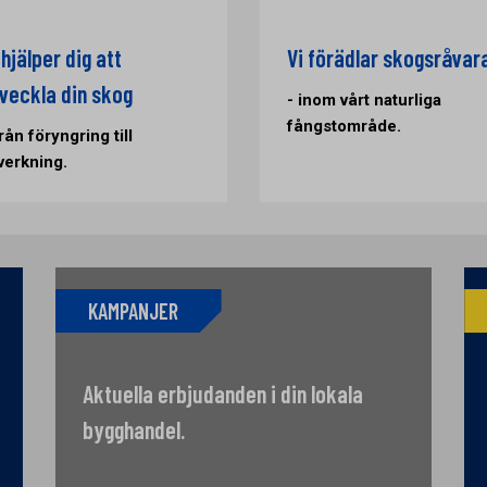
 hjälper dig att
Vi förädlar skogsråvar
veckla din skog
- inom vårt naturliga
fångstområde.
från föryngring till
verkning.
KAMPANJER
Aktuella erbjudanden i din lokala
bygghandel.