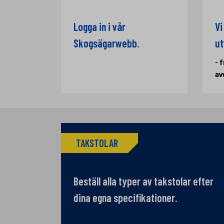
Logga in i vår
Vi
Skogsägarwebb.
ut
- 
av
TAKSTOLAR
Beställ alla typer av takstolar efter
dina egna specifikationer.