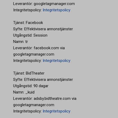
Leverantör: googletagmanager.com
Integritetspolicy:
Integritetspolicy
Tjänst: Facebook
Syfte: Effektivisera annonstjänster
Utgångstid: Session
Namn: tr
Leverantör: facebook.com via
googletagmanager.com
Integritetspolicy:
Integritetspolicy
Tjänst: BidTheater
Syfte: Effektivisera annonstjänster
Utgångstid: 90 dagar
Namn: _kuid
Leverantör: adsby.bidtheatre.com via
googletagmanager.com
Integritetspolicy:
Integritetspolicy