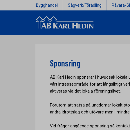
Bygghandel
Sågverk/Förädling
Råvara/S
Sponsring
AB Karl Hedin sponsrar i huvudsak lokal
vårt intresseområde för att långsiktigt ve
aktiveras via det lokala föreningslivet.
Förutom att satsa på ungdomar lokalt stö
andra idrottslag och utövare men i mindre
Vid frågor angående sponsring så kontakt