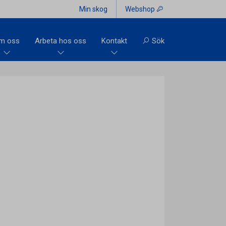
Min skog
Webshop
m oss
Arbeta hos oss
Kontakt
Sök