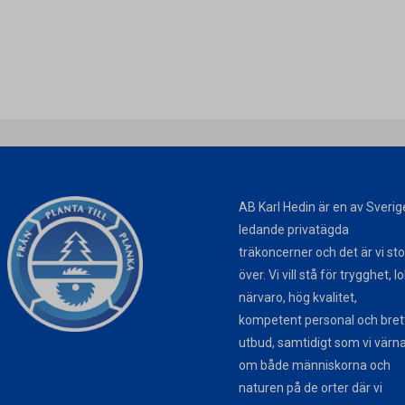
AB Karl Hedin är en av Sverig
ledande privatägda
träkoncerner och det är vi sto
över. Vi vill stå för trygghet, l
närvaro, hög kvalitet,
kompetent personal och bret
utbud, samtidigt som vi värn
om både människorna och
naturen på de orter där vi