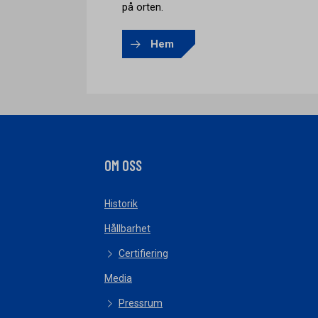
på orten.
Hem
OM OSS
Historik
Hållbarhet
Certifiering
Media
Pressrum