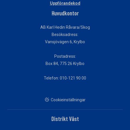
Uppförandekod
Huvudkontor
AB Karl Hedin Råvara/Skog
Besöksadress:
Vansjövägen 6, Krylbo
Postadress:
Box 84, 775 26 Krylbo
Telefon: 010-121 90 00
Cookieinställningar
Distrikt Väst