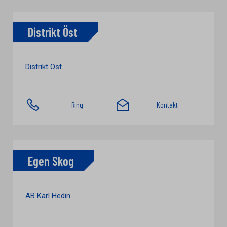
Distrikt Öst
Distrikt Öst
Ring
Kontakt
Egen Skog
AB Karl Hedin