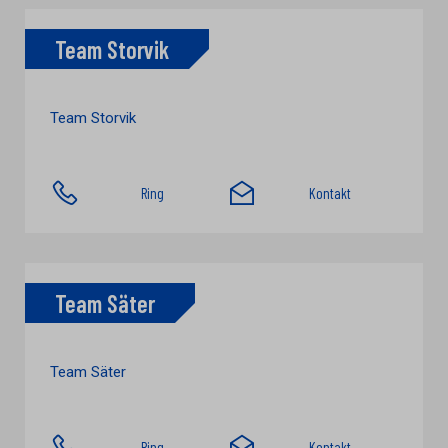
Team Storvik
Team Storvik
Ring
Kontakt
Team Säter
Team Säter
Ring
Kontakt