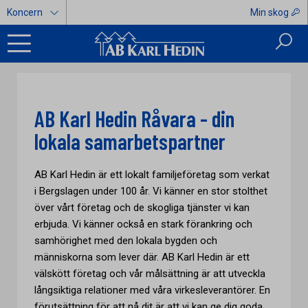
Koncern
Min skog
AB Karl Hedin Råvara - din
lokala samarbetspartner
AB Karl Hedin är ett lokalt familjeföretag som verkat
i Bergslagen under 100 år. Vi känner en stor stolthet
över vårt företag och de skogliga tjänster vi kan
erbjuda. Vi känner också en stark förankring och
samhörighet med den lokala bygden och
människorna som lever där. AB Karl Hedin är ett
välskött företag och vår målsättning är att utveckla
långsiktiga relationer med våra virkesleverantörer. En
förutsättning för att nå dit är att vi kan ge dig goda