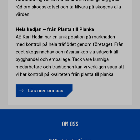
råd om skogsskötsel och ta tillvara på skogens alla
värden.
Hela kedjan – från Planta till Planka
AB Karl Hedin har en unik position på marknaden
med kontroll på hela träflödet genom företaget. Från
eget skogsinnehav och råvaruinköp via sågverk till
bygghandel och emballage. Tack vare kunniga
medarbetare och traditionen kan vi verkligen säga att
vi har kontroll på kvaliteten från planta till planka.
Läs mer om oss
OM OSS