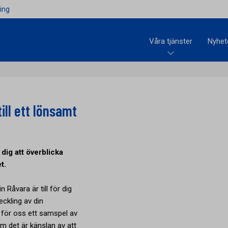
ing
Våra tjänster
Nyhet
ill ett lönsamt
dig att överblicka
t.
Råvara är till för dig
eckling av din
r för oss ett samspel av
om det är känslan av att