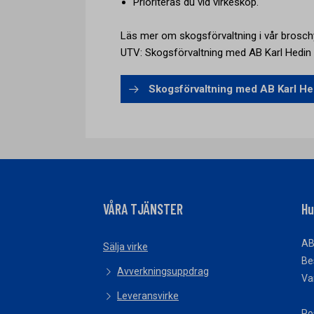
Prioriteras du vid virkesköp.
Läs mer om skogsförvaltning i vår brosch
UTV: Skogsförvaltning med AB Karl Hedin
Skogsförvaltning med AB Karl He
VÅRA TJÄNSTER
Hu
AB
Sälja virke
Be
Avverkningsuppdrag
Va
Leveransvirke
Po