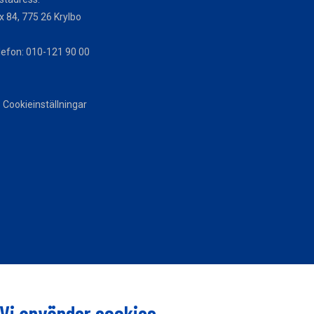
x 84, 775 26 Krylbo
lefon: 010-121 90 00
Cookieinställningar
Vi använder cookies