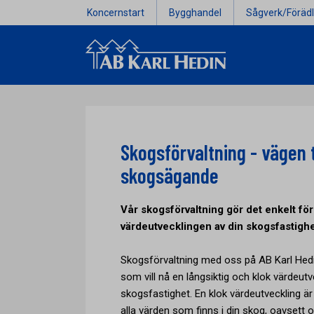
Koncernstart
Bygghandel
Sågverk/Förädl
Skogsförvaltning - vägen t
skogsägande
Vår skogsförvaltning gör det enkelt för 
värdeutvecklingen av din skogsfastighe
Skogsförvaltning med oss på AB Karl Hedin 
som vill nå en långsiktig och klok värdeutv
skogsfastighet. En klok värdeutveckling ä
alla värden som finns i din skog, oavsett 