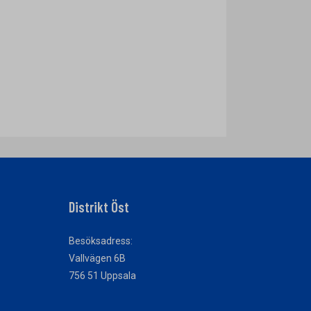
Distrikt Öst
Besöksadress:
Vallvägen 6B
756 51 Uppsala