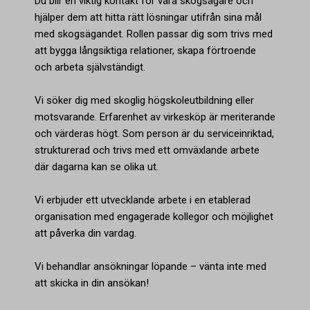
Du blir en viktig kontakt för våra skogsägare och
hjälper dem att hitta rätt lösningar utifrån sina mål
med skogsägandet. Rollen passar dig som trivs med
att bygga långsiktiga relationer, skapa förtroende
och arbeta självständigt.
Vi söker dig med skoglig högskoleutbildning eller
motsvarande. Erfarenhet av virkesköp är meriterande
och värderas högt. Som person är du serviceinriktad,
strukturerad och trivs med ett omväxlande arbete
där dagarna kan se olika ut.
Vi erbjuder ett utvecklande arbete i en etablerad
organisation med engagerade kollegor och möjlighet
att påverka din vardag.
Vi behandlar ansökningar löpande – vänta inte med
att skicka in din ansökan!