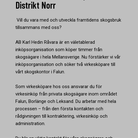
Distrikt Norr
Vill du vara med och utveckla framtidens skogsbruk
tillsammans med oss?
AB Karl Hedin Råvara är en väletablerad
inköpsorganisation som köper timmer från
skogsägare i hela Mellansverige. Nu förstärker vi vår
inköpsorganisation och söker två virkesköpare till
vårt skogskontor i Falun.
Som virkesköpare hos oss ansvarar du för
virkesinköp från privata skogsägare inom området
Falun, Borlänge och Leksand. Du arbetar med hela
processen – från den första kontakten och
rådgivningen till kontraktering, virkesinköp och
administration.