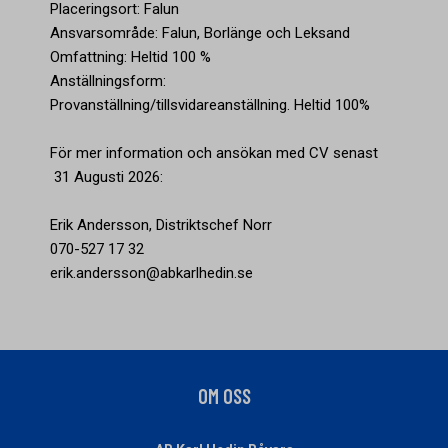
Placeringsort: Falun
Ansvarsområde: Falun, Borlänge och Leksand
Omfattning: Heltid 100 %
Anställningsform:
Provanställning/tillsvidareanställning. Heltid 100%
För mer information och ansökan med CV senast
31 Augusti 2026:
Erik Andersson, Distriktschef Norr
070-527 17 32
erik.andersson@abkarlhedin.se
OM OSS