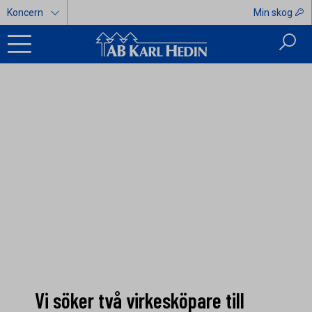
Koncern
Min skog
Vi söker två virkesköpare till