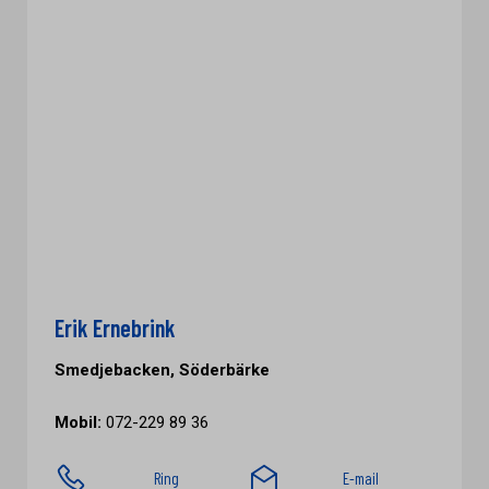
Erik Ernebrink
Smedjebacken, Söderbärke
Mobil:
072-229 89 36
Ring
E-mail