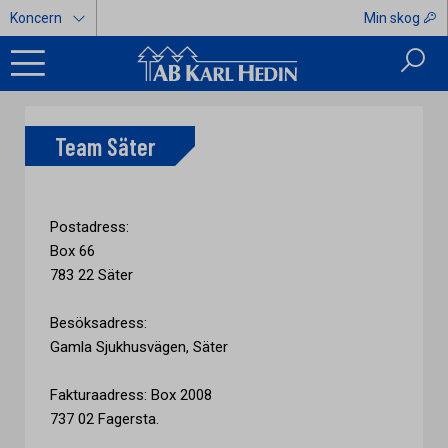
Koncern
Min skog
Team Säter
Postadress:
Box 66
783 22 Säter
Besöksadress:
Gamla Sjukhusvägen, Säter
Fakturaadress: Box 2008
737 02 Fagersta.