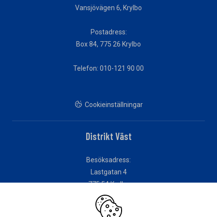
Vansjövägen 6, Krylbo
Postadress:
Box 84, 775 26 Krylbo
Telefon: 010-121 90 00
Cookieinställningar
Distrikt Väst
Besöksadress:
Lastgatan 4
775 54 Krylbo