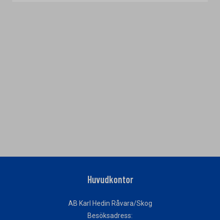
Huvudkontor
AB Karl Hedin Råvara/Skog
Besöksadress: