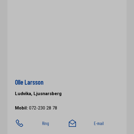
Olle Larsson
Ludvika, Ljusnarsberg
Mobil:
072-230 28 78
Ring
E-mail