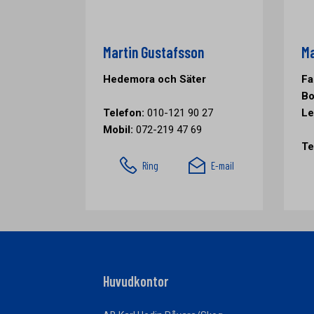
Martin Gustafsson
Ma
Hedemora och Säter
Fa
Bo
Telefon:
010-121 90 27
Le
Mobil:
072-219 47 69
Te
Ring
E-mail
Huvudkontor