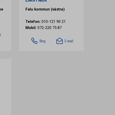
ke
Falu kommun (västra)
Telefon:
010-121 90 21
Mobil:
072-220 75 87
l
Ring
E-mail