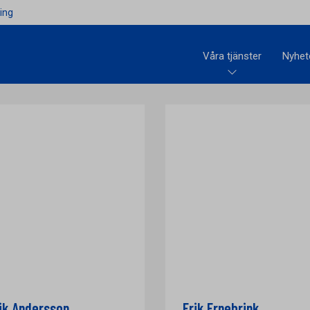
ing
Våra tjänster
Nyhet
ik Andersson
Erik Ernebrink