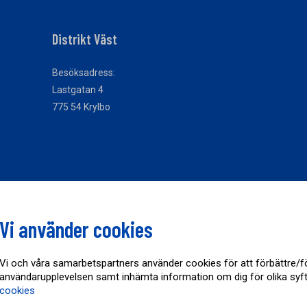
Distrikt Väst
Besöksadress:
Lastgatan 4
775 54 Krylbo
Vi använder cookies
Vi och våra samarbetspartners använder cookies för att förbättre/f
användarupplevelsen samt inhämta information om dig för olika syf
cookies