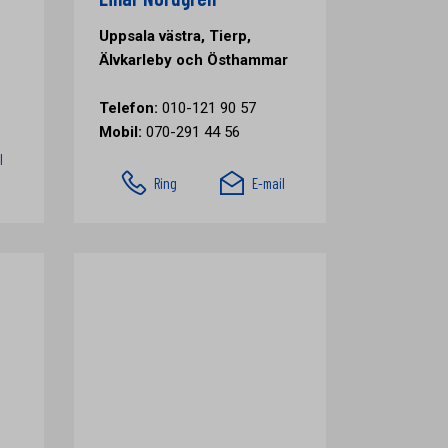
Uppsala västra, Tierp,
Älvkarleby och Östhammar
Telefon:
010-121 90 57
Mobil:
070-291 44 56
l
Ring
E-mail