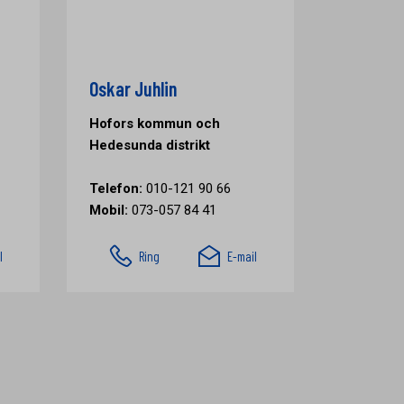
Oskar Juhlin
Hofors kommun och
Hedesunda distrikt
Telefon:
010-121 90 66
Mobil:
073-057 84 41
l
Ring
E-mail