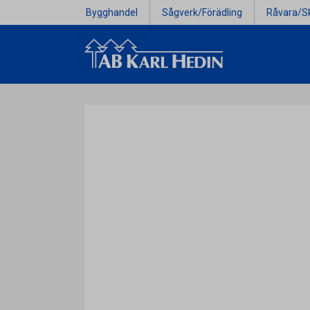
Bygghandel
Sågverk/Förädling
Råvara/S