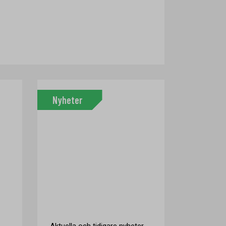
Nyheter
Aktuella och tidigare nyheter