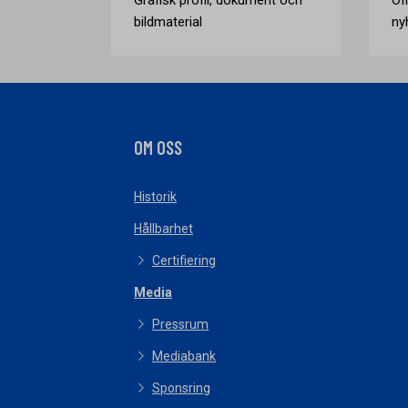
bildmaterial
ny
OM OSS
Historik
Hållbarhet
Certifiering
Media
Pressrum
Mediabank
Sponsring