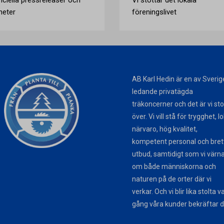
heter
föreningslivet
AB Karl Hedin är en av Sverig
ledande privatägda
träkoncerner och det är vi sto
över. Vi vill stå för trygghet, l
närvaro, hög kvalitet,
kompetent personal och bret
utbud, samtidigt som vi värn
om både människorna och
naturen på de orter där vi
verkar. Och vi blir lika stolta v
gång våra kunder bekräftar d