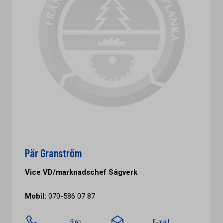
Pär Granström
Vice VD/marknadschef Sågverk
Mobil:
070-586 07 87
Ring
E-mail