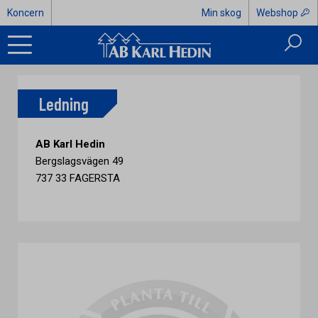
Koncern
Min skog
Webshop
Ledning
AB Karl Hedin
Bergslagsvägen 49
737 33 FAGERSTA