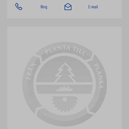
Ring
E-mail