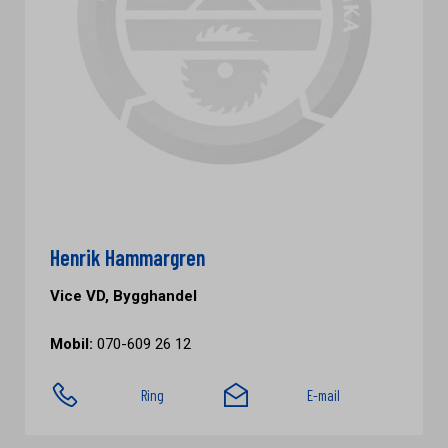
Henrik Hammargren
Vice VD, Bygghandel
Mobil:
070-609 26 12
Ring
E-mail