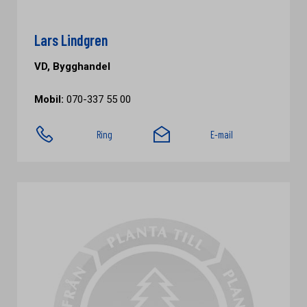
Lars Lindgren
VD, Bygghandel
Mobil:
070-337 55 00
Ring
E-mail