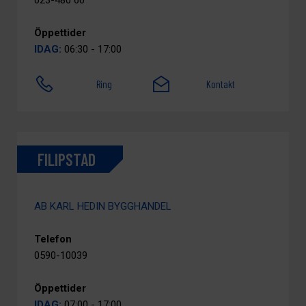
023-480 60
Öppettider
IDAG:
06:30 - 17:00
Ring
Kontakt
FILIPSTAD
AB KARL HEDIN BYGGHANDEL
Telefon
0590-10039
Öppettider
IDAG:
07:00 - 17:00