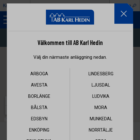
Koncern
Kontakt
Webshop
Välkommen till AB Karl Hedin
Välj din närmaste anläggning nedan.
ARBOGA
LINDESBERG
AVESTA
LJUSDAL
BORLÄNGE
LUDVIKA
BÅLSTA
MORA
EDSBYN
MUNKEDAL
ENKÖPING
NORRTÄLJE