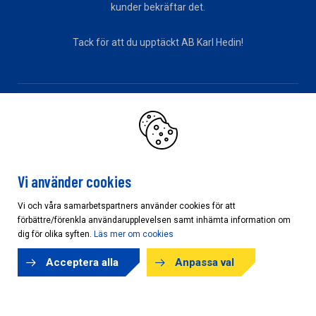
kunder bekräftar det.
Tack för att du upptäckt AB Karl Hedin!
KONCERNEN
Bygghandel
Råvara/Skog
Sågverk/Förädling
Vi använder cookies
Vi och våra samarbetspartners använder cookies för att
förbättre/förenkla användarupplevelsen samt inhämta information om
Cookieinställningar
dig för olika syften.
Läs mer om cookies
Acceptera alla
Anpassa val