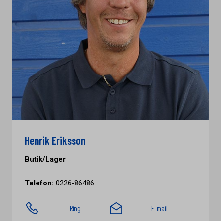
Henrik Eriksson
Butik/Lager
Telefon:
0226-86486
Ring
E-mail