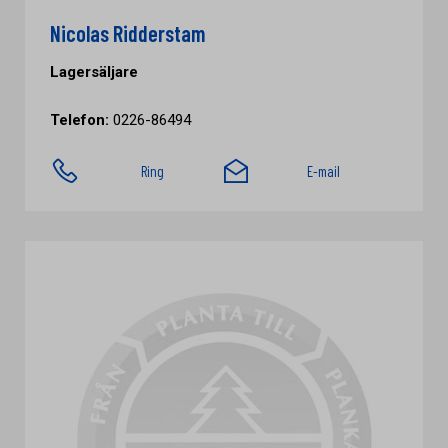
Nicolas Ridderstam
Lagersäljare
Telefon:
0226-86494
Ring
E-mail