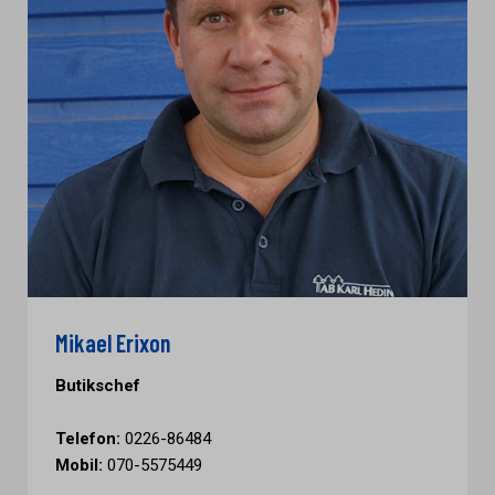
Mikael Erixon
Butikschef
Telefon:
0226-86484
Mobil:
070-5575449