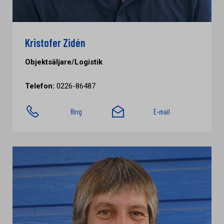
Kristofer Zidén
Objektsäljare/Logistik
Telefon:
0226-86487
Ring
E-mail