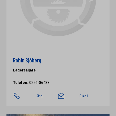
Robin Sjöberg
Lagersäljare
Telefon:
0226-86483
Ring
E-mail