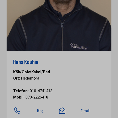
Hans Kouhia
Kök/Golv/Kakel/Bad
Ort:
Hedemora
Telefon:
010-4741413
Mobil:
070-2226418
Ring
E-mail