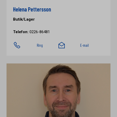
Helena Pettersson
Butik/Lager
Telefon:
0226-86481
Ring
E-mail