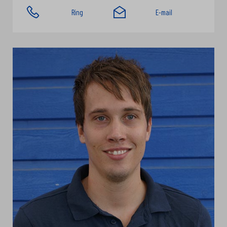
Ring
E-mail