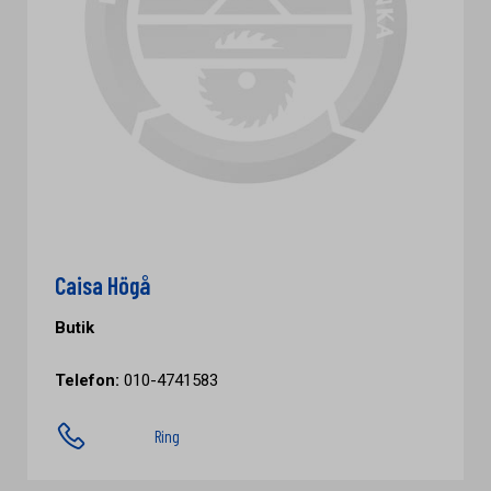
Caisa Högå
Butik
Telefon:
010-4741583
Ring