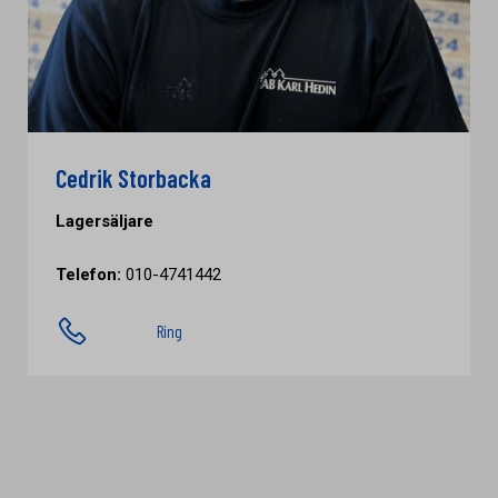
Cedrik Storbacka
Lagersäljare
Telefon:
010-4741442
Ring