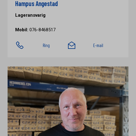
Hampus Angestad
Lageransvarig
Mobil:
076-8468517
Ring
E-mail