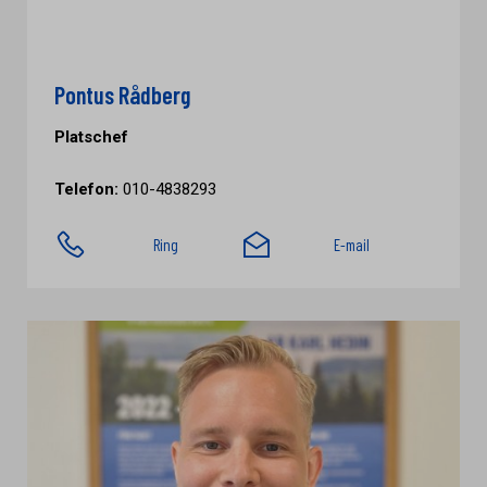
Pontus Rådberg
Platschef
Telefon:
010-4838293
Ring
E-mail