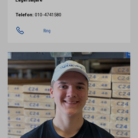
Lagersäljare
Telefon:
010-4741580
Ring