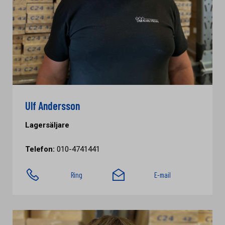
Ulf Andersson
Lagersäljare
Telefon:
010-4741441
Ring
E-mail