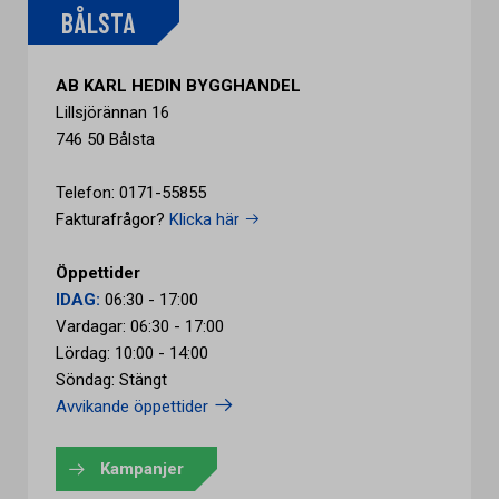
BÅLSTA
AB KARL HEDIN BYGGHANDEL
Lillsjörännan 16
746 50 Bålsta
Telefon: 0171-55855
Fakturafrågor?
Klicka här
Öppettider
IDAG:
06:30 - 17:00
Vardagar: 06:30 - 17:00
Lördag: 10:00 - 14:00
Söndag: Stängt
Avvikande öppettider
Kampanjer