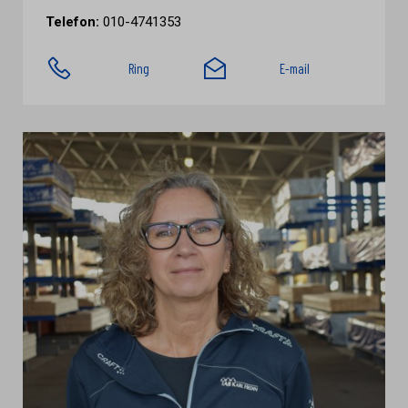
Telefon:
010-4741353
Ring
E-mail