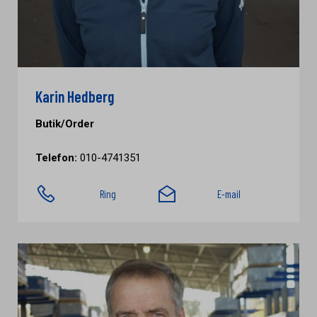
Karin Hedberg
Butik/Order
Telefon:
010-4741351
Ring
E-mail