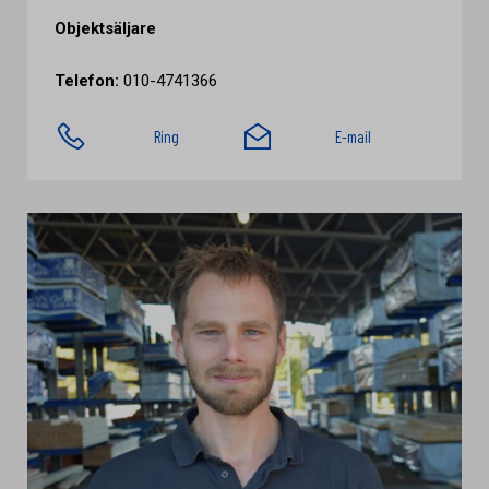
Objektsäljare
Telefon:
010-4741366
Ring
E-mail