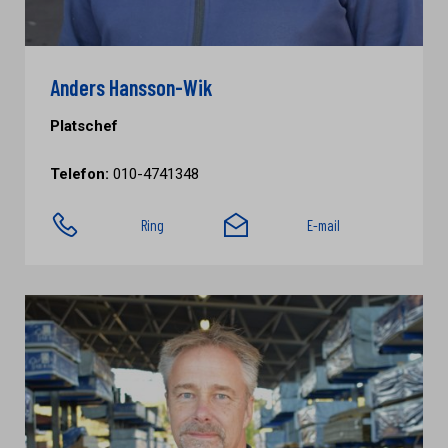
Anders Hansson-Wik
Platschef
Telefon:
010-4741348
Ring
E-mail