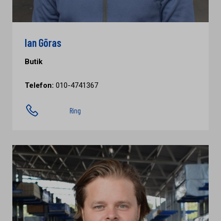
Ian Göras
Butik
Telefon:
010-4741367
Ring