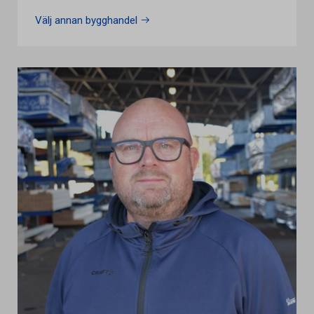
Välj annan bygghandel