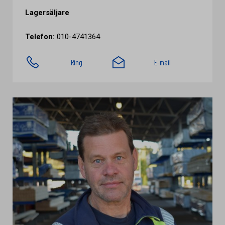
Lagersäljare
Telefon:
010-4741364
Ring
E-mail