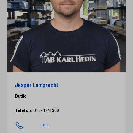
Jesper Lamprecht
Butik
Telefon:
010-4741360
Ring