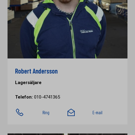
Robert Andersson
Lagersäljare
Telefon:
010-4741365
Ring
E-mail