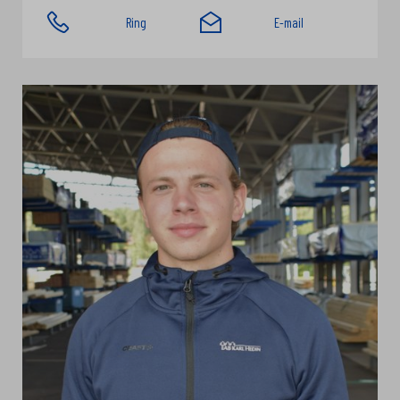
Ring
E-mail