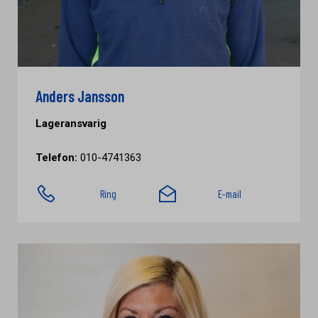
Anders Jansson
Lageransvarig
Telefon:
010-4741363
Ring
E-mail