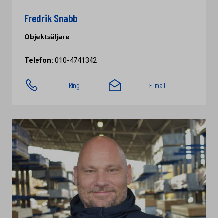
Fredrik Snabb
Objektsäljare
Telefon:
010-4741342
Ring
E-mail