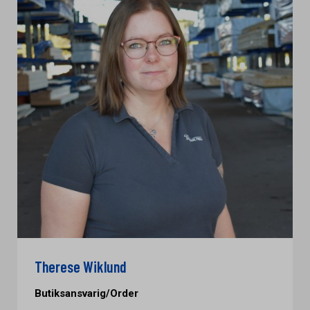
Therese Wiklund
Butiksansvarig/Order