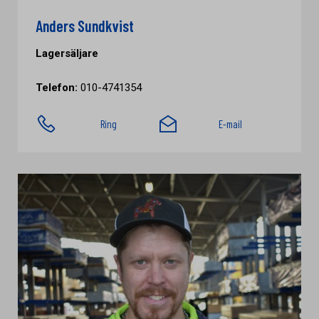
Anders Sundkvist
Lagersäljare
Telefon:
010-4741354
Ring
E-mail