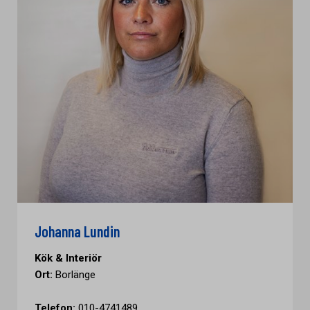
Johanna Lundin
Kök & Interiör
Ort:
Borlänge
Telefon:
010-4741489