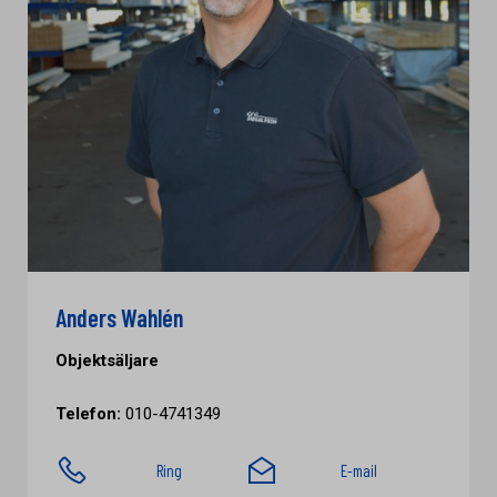
Anders Wahlén
Objektsäljare
Telefon:
010-4741349
Ring
E-mail