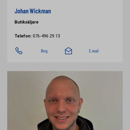
Johan Wickman
Butiksäljare
Telefon:
076-496 29 13
Ring
E-mail