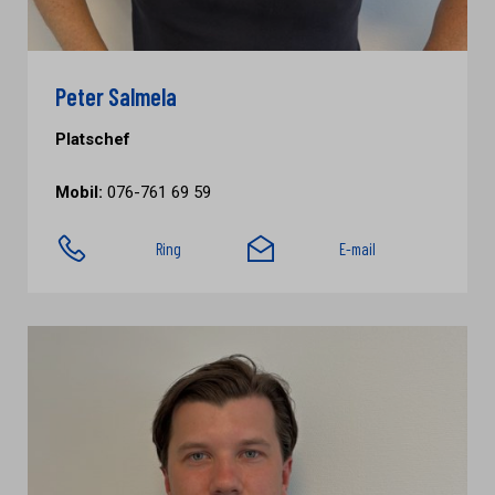
Peter Salmela
Platschef
Mobil:
076-761 69 59
Ring
E-mail