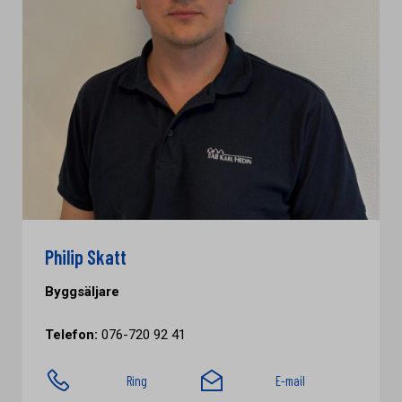
Philip Skatt
Byggsäljare
Telefon:
076-720 92 41
Ring
E-mail