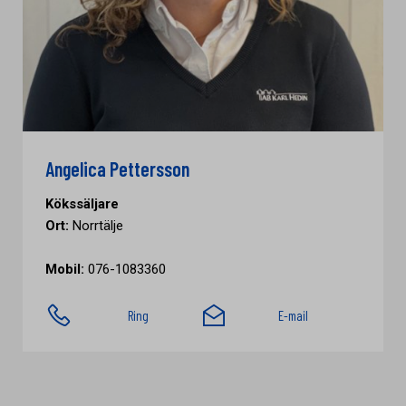
Angelica Pettersson
Kökssäljare
Ort:
Norrtälje
Mobil:
076-1083360
Ring
E-mail