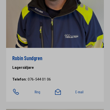
Robin Sundgren
Lagersäljare
Telefon:
076-544 01 06
Ring
E-mail