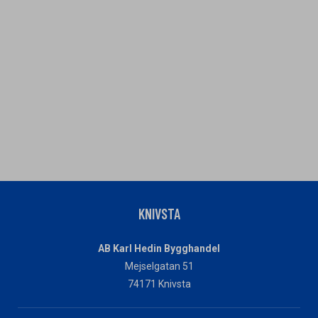
KNIVSTA
AB Karl Hedin Bygghandel
Mejselgatan 51
74171 Knivsta