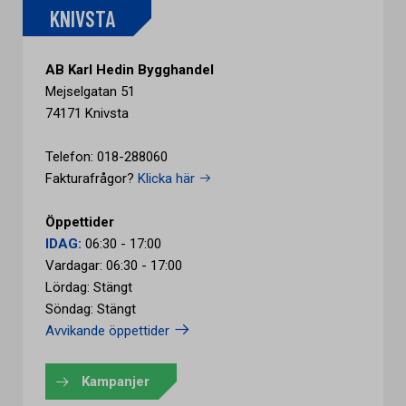
KNIVSTA
AB Karl Hedin Bygghandel
Mejselgatan 51
74171 Knivsta
Telefon: 018-288060
Fakturafrågor?
Klicka här
Öppettider
IDAG:
06:30 - 17:00
Vardagar: 06:30 - 17:00
Lördag: Stängt
Söndag: Stängt
Avvikande öppettider
Kampanjer