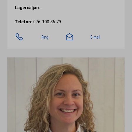
Lagersäljare
Telefon:
076-100 36 79
Ring
E-mail