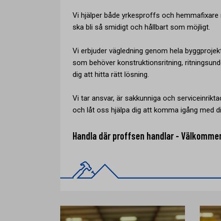
Vi hjälper både yrkesproffs och hemmafixare m
ska bli så smidigt och hållbart som möjligt.
Vi erbjuder vägledning genom hela byggprojek
som behöver konstruktionsritning, ritningsunde
dig att hitta rätt lösning.
Vi tar ansvar, är sakkunniga och serviceinriktad
och låt oss hjälpa dig att komma igång med di
Handla där proffsen handlar - Välkomme