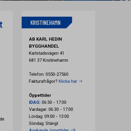
t
KRISTINEHAMN
AB KARL HEDIN
BYGGHANDEL
Karlstadsvägen 41
681 37 Kristinehamn
Telefon: 0550-27560
Fakturafrågor?
Klicka här
Öppettider
IDAG:
06:30 - 17:00
Vardagar: 06:30 - 17:00
Lördag: 09:00 - 13:00
nde
Söndag: Stängt
Avvikande öppettider