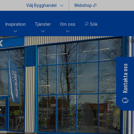
Välj Bygghandel
Webshop
Inspiration
Tjänster
Om oss
Sök
Kontakta oss