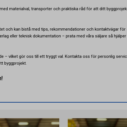
ed materialval, transporter och praktiska råd för att ditt byggprojek
tet och kan bistå med tips, rekommendationer och kontaktvägar för 
rlag eller teknisk dokumentation – prata med våra säljare så hjälper 
e – vilket gör oss till ett tryggt val. Kontakta oss för personlig servi
tt byggprojekt.
n!