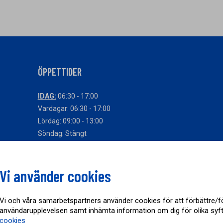
ÖPPETTIDER
IDAG:
06:30 - 17:00
Vardagar: 06:30 - 17:00
Lördag: 09:00 - 13:00
Söndag: Stängt
Avvikande öppettider
Vi använder cookies
Vi och våra samarbetspartners använder cookies för att förbättre/f
användarupplevelsen samt inhämta information om dig för olika syf
cookies