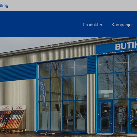
Skog
Produkter
Kampanjer