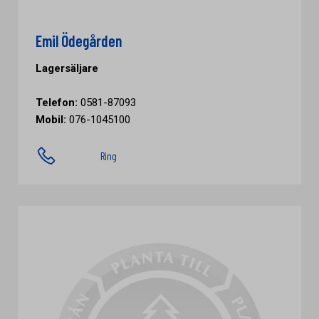
Emil Ödegården
Lagersäljare
Telefon:
0581-87093
Mobil:
076-1045100
Ring