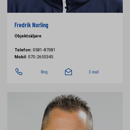
Fredrik Norling
Objektsäljare
Telefon:
0581-87081
Mobil:
070-2655345
Ring
E-mail