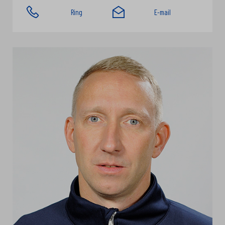
Ring
E-mail