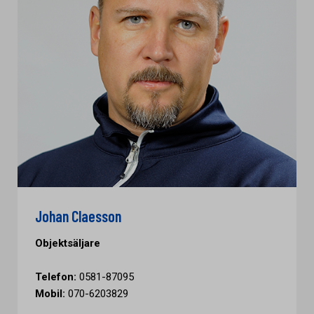
Johan Claesson
Objektsäljare
Telefon:
0581-87095
Mobil:
070-6203829