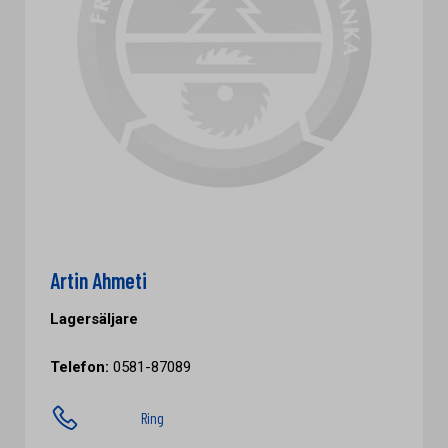
Artin Ahmeti
Lagersäljare
Telefon:
0581-87089
Ring