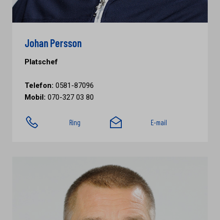
Johan Persson
Platschef
Telefon:
0581-87096
Mobil:
070-327 03 80
Ring
E-mail