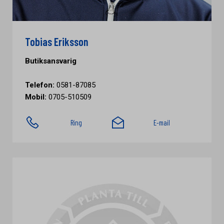
Tobias Eriksson
Butiksansvarig
Telefon:
0581-87085
Mobil:
0705-510509
Ring
E-mail