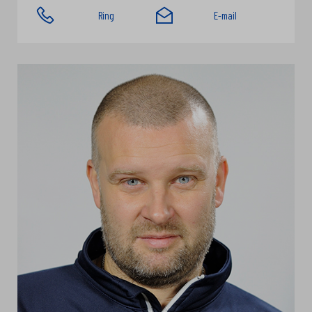
Ring
E-mail