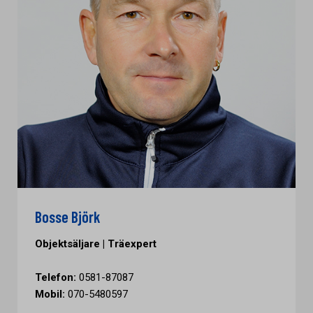
Bosse Björk
Objektsäljare | Träexpert
Telefon:
0581-87087
Mobil:
070-5480597