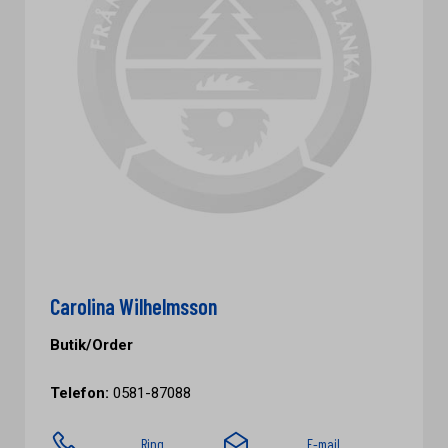
Carolina Wilhelmsson
Butik/Order
Telefon:
0581-87088
Ring
E-mail