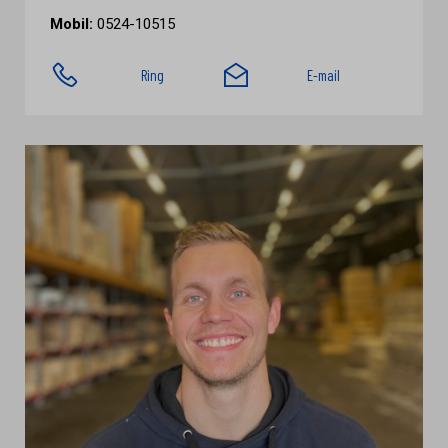
Mobil:
0524-10515
Ring
E-mail