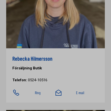
Rebecka Hilmersson
Försäljning Butik
Telefon:
0524-10516
Ring
E-mail