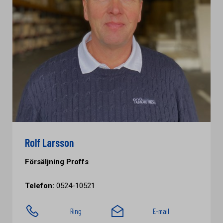
Rolf Larsson
Försäljning Proffs
Telefon:
0524-10521
Ring
E-mail