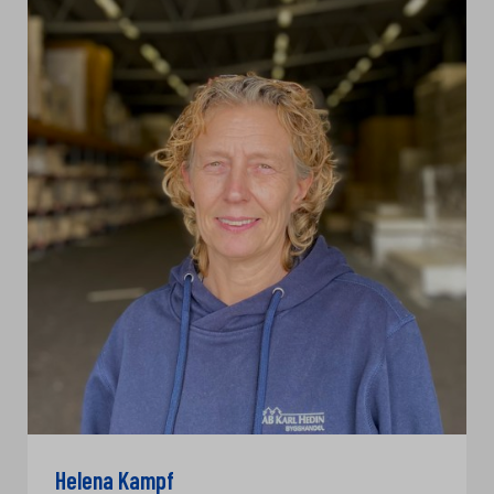
Helena Kampf