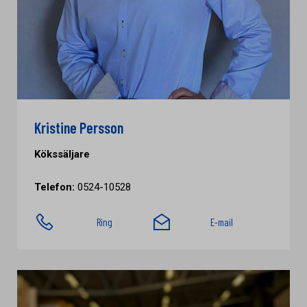
Kristine Persson
Kökssäljare
Telefon:
0524-10528
Ring
E-mail