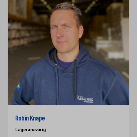
Robin Knape
Lageransvarig