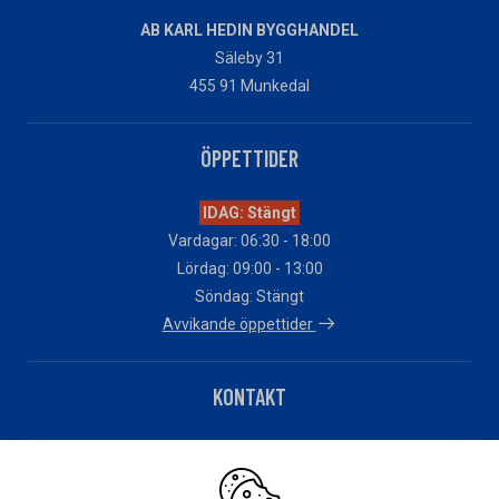
AB KARL HEDIN BYGGHANDEL
Säleby 31
455 91 Munkedal
ÖPPETTIDER
IDAG: Stängt
Vardagar: 06:30 - 18:00
Lördag: 09:00 - 13:00
Söndag: Stängt
Avvikande öppettider
KONTAKT
Telefon: 0524-10510
Har du fakturafrågor?