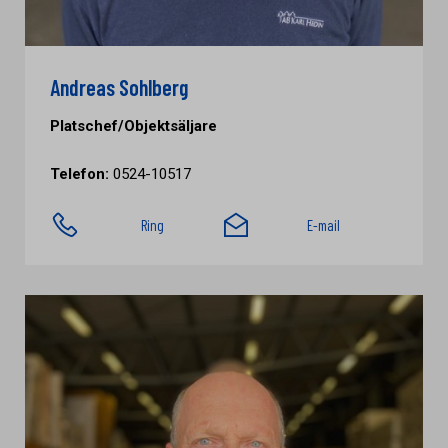
Andreas Sohlberg
Platschef/Objektsäljare
Telefon:
0524-10517
Ring
E-mail