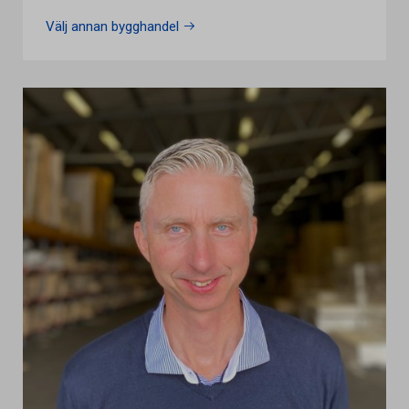
Välj annan bygghandel