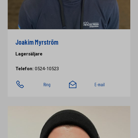
Joakim Myrström
Lagersäljare
Telefon:
0524-10523
Ring
E-mail