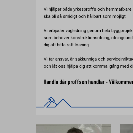
Vi hjälper både yrkesproffs och hemmafixare m
ska bli så smidigt och hållbart som möjligt.
Vi erbjuder vägledning genom hela byggprojek
som behöver konstruktionsritning, ritningsunde
dig att hitta rätt lösning.
Vi tar ansvar, är sakkunniga och serviceinriktad
och låt oss hjälpa dig att komma igång med di
Handla där proffsen handlar - Välkomme