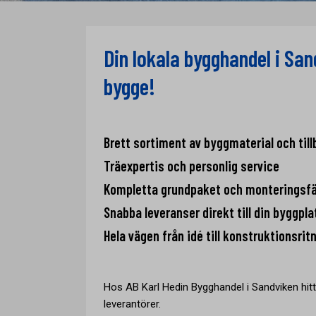
Din lokala bygghandel i Sand
bygge!
Brett sortiment av byggmaterial och till
Träexpertis och personlig service
Kompletta grundpaket och monteringsf
Snabba leveranser direkt till din byggpla
Hela vägen från idé till konstruktionsrit
Hos AB Karl Hedin Bygghandel i Sandviken hit
leverantörer.