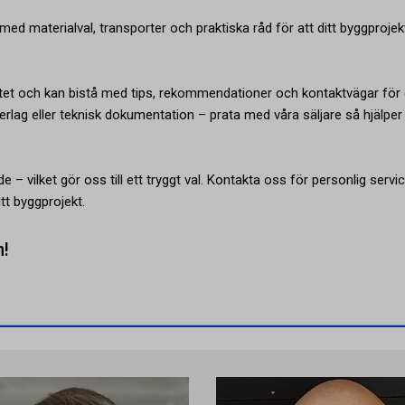
ed materialval, transporter och praktiska råd för att ditt byggprojek
tet och kan bistå med tips, rekommendationer och kontaktvägar för 
rlag eller teknisk dokumentation – prata med våra säljare så hjälper 
e – vilket gör oss till ett tryggt val. Kontakta oss för personlig servi
tt byggprojekt.
n!