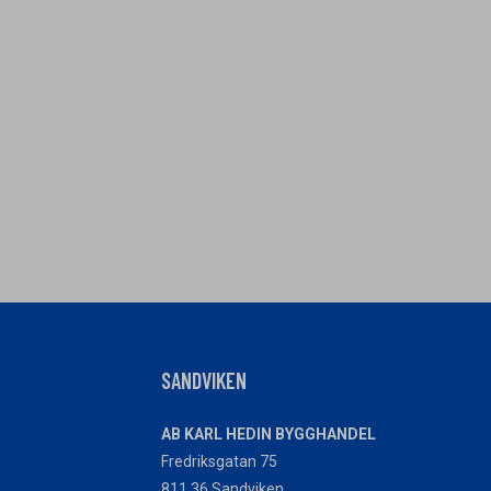
SANDVIKEN
AB KARL HEDIN BYGGHANDEL
Fredriksgatan 75
811 36 Sandviken