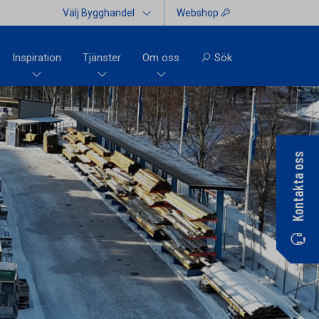
Välj Bygghandel
Webshop
Inspiration
Tjänster
Om oss
Sök
Kontakta oss