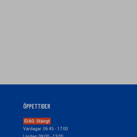
ÖPPETTIDER
IDAG: Stängt
Vardagar: 06:45 - 17:00
Lördag: 09:00 - 13:00