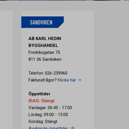
SANDVIKEN
AB KARL HEDIN
BYGGHANDEL
Fredriksgatan 75
811 36 Sandviken
Telefon: 026-259960
Fakturafrågor?
Klicka här
Öppettider
IDAG: Stängt
Vardagar: 06:45 - 17:00
Lördag: 09:00 - 13:00
Söndag: Stängt
Avvikande öppettider