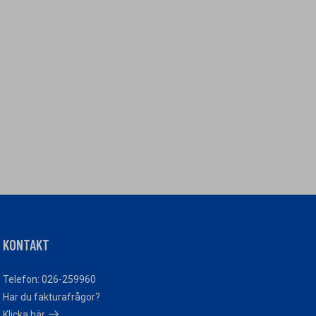
KONTAKT
Telefon: 026-259960
Har du fakturafrågor?
Klicka här