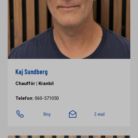
Kaj Sundberg
Chaufför | Kranbil
Telefon:
060-571050
Ring
E-mail