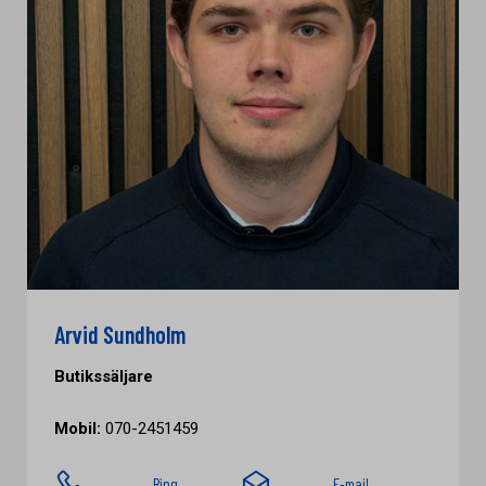
Arvid Sundholm
Butikssäljare
Mobil:
070-2451459
Ring
E-mail