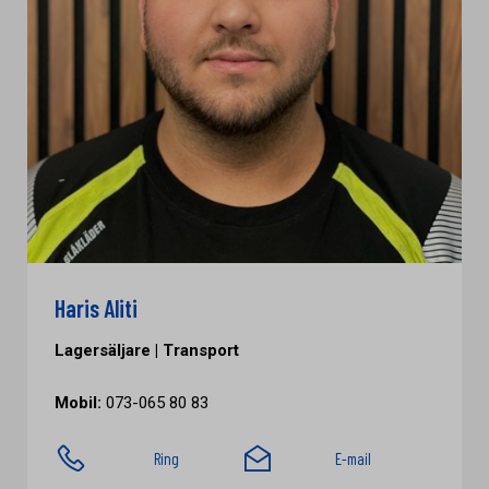
Haris Aliti
Lagersäljare | Transport
Mobil:
073-065 80 83
Ring
E-mail