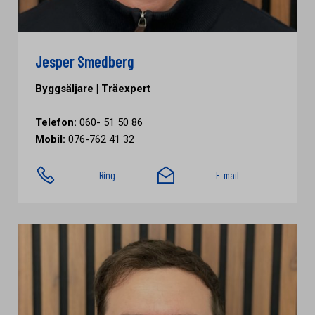
Jesper Smedberg
Byggsäljare | Träexpert
Telefon:
060- 51 50 86
Mobil:
076-762 41 32
Ring
E-mail