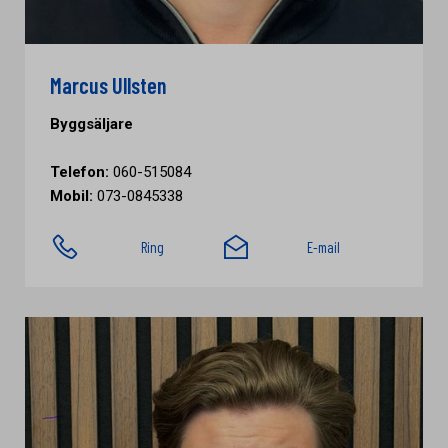
Marcus Ullsten
Byggsäljare
Telefon:
060-515084
Mobil:
073-0845338
Ring
E-mail