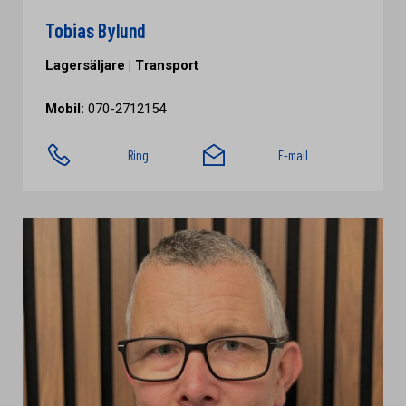
Tobias Bylund
Lagersäljare | Transport
Mobil:
070-2712154
Ring
E-mail