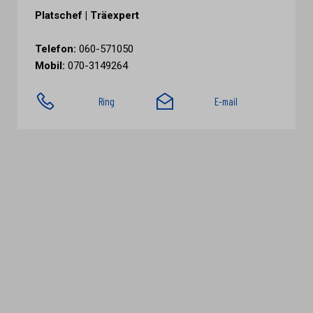
Platschef | Träexpert
Telefon:
060-571050
Mobil:
070-3149264
Ring
E-mail