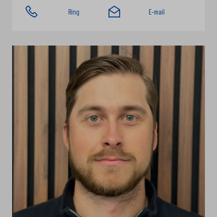
Ring
E-mail