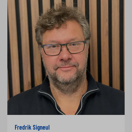
Fredrik Signeul