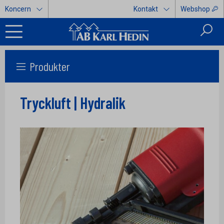
Koncern
Kontakt
Webshop
Produkter
Tryckluft | Hydralik