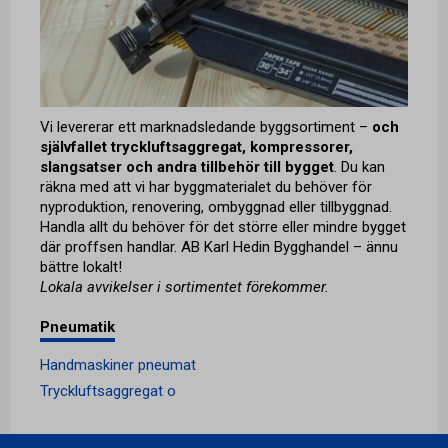
Vi levererar ett marknadsledande byggsortiment –
och
självfallet tryckluftsaggregat, kompressorer,
slangsatser och andra tillbehör till bygget
. Du kan
räkna med att vi har byggmaterialet du behöver för
nyproduktion, renovering, ombyggnad eller tillbyggnad.
Handla allt du behöver för det större eller mindre bygget
där proffsen handlar. AB Karl Hedin Bygghandel – ännu
bättre lokalt!
Lokala avvikelser i sortimentet förekommer.
Pneumatik
Handmaskiner pneumat
Tryckluftsaggregat o