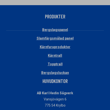
PRODUKTER
Bergslagspanel
Slamfärgsmålad panel
Kärnfuruprodukter
Kärntrall
Topptrall
Bergslagsluckan
HUVUDKONTOR
AB Karl Hedin Sågverk
Vansjövägen 6
775 54 Krylbo