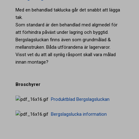
Med en behandlad taklucka går det snabbt att lägga
tak.
Som standard är den behandlad med algmedel för
att förhindra påväxt under lagring och byggtid.
Bergslagsluckan finns även som grundmålad &
mellanstruken. Båda utförandena är lagervaror.
Visst vet du att all synlig råspont skall vara målad
innan montage?
Broschyrer
Produktblad Bergslagsluckan
Bergslagslucka information