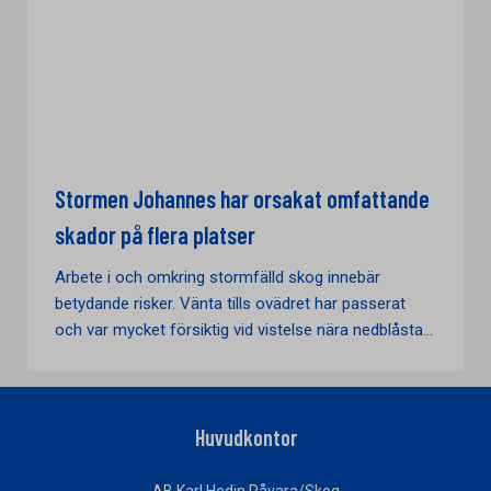
Stormen Johannes har orsakat omfattande
skador på flera platser
Arbete i och omkring stormfälld skog innebär
betydande risker. Vänta tills ovädret har passerat
och var mycket försiktig vid vistelse nära nedblåsta...
Huvudkontor
AB Karl Hedin Råvara/Skog