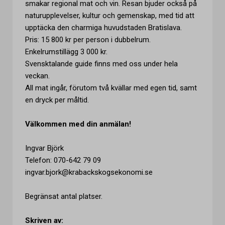
smakar regional mat och vin. Resan bjuder också på
naturupplevelser, kultur och gemenskap, med tid att
upptäcka den charmiga huvudstaden Bratislava.
Pris: 15 800 kr per person i dubbelrum.
Enkelrumstillägg 3 000 kr.
Svensktalande guide finns med oss under hela
veckan.
All mat ingår, förutom två kvällar med egen tid, samt
en dryck per måltid.
Välkommen med din anmälan!
Ingvar Björk
Telefon: 070-642 79 09
ingvar.bjork@krabackskogsekonomi.se
Begränsat antal platser.
Skriven av: