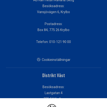
Besöksadress:
Vansjövägen 6, Krylbo
Postadress:
Box 84, 775 26 Krylbo
Telefon: 010-121 90 00
Cookieinställningar
Distrikt Väst
Besöksadress:
Lastgatan 4
775 54 Krylbo