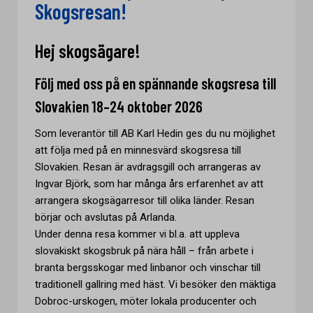
Skogsresan!
Hej skogsägare!
Följ med oss på en spännande skogsresa till
Slovakien 18–24 oktober 2026
Som leverantör till AB Karl Hedin ges du nu möjlighet
att följa med på en minnesvärd skogsresa till
Slovakien. Resan är avdragsgill och arrangeras av
Ingvar Björk, som har många års erfarenhet av att
arrangera skogsägarresor till olika länder. Resan
börjar och avslutas på Arlanda.
Under denna resa kommer vi bl.a. att uppleva
slovakiskt skogsbruk på nära håll – från arbete i
branta bergsskogar med linbanor och vinschar till
traditionell gallring med häst. Vi besöker den mäktiga
Dobroc-urskogen, möter lokala producenter och