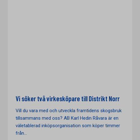
Vi söker två virkesköpare till Distrikt Norr
Vill du vara med och utveckla framtidens skogsbruk
tillsammans med oss? AB Karl Hedin Råvara är en
väletablerad inköpsorganisation som köper timmer
från...