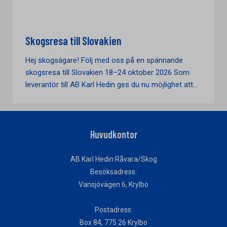
Skogsresa till Slovakien
Hej skogsägare! Följ med oss på en spännande
skogsresa till Slovakien 18–24 oktober 2026 Som
leverantör till AB Karl Hedin ges du nu möjlighet att...
Huvudkontor
AB Karl Hedin Råvara/Skog
Besöksadress:
Vansjövägen 6, Krylbo
Postadress:
Box 84, 775 26 Krylbo