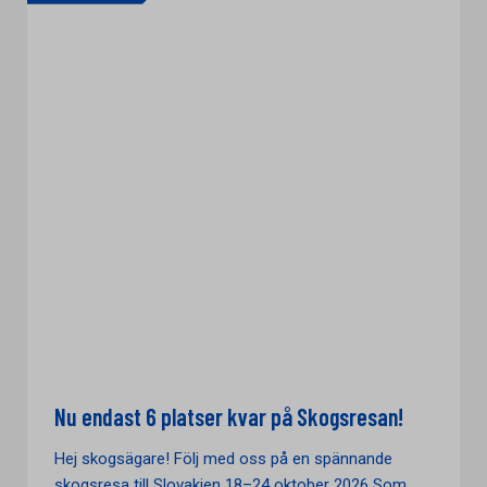
Nu endast 6 platser kvar på Skogsresan!
Hej skogsägare! Följ med oss på en spännande
skogsresa till Slovakien 18–24 oktober 2026 Som