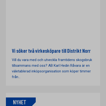
Vi söker två virkesköpare till Distrikt Norr
Vill du vara med och utveckla framtidens skogsbruk
tillsammans med oss? AB Karl Hedin Råvara är en
väletablerad inköpsorganisation som köper timmer
från...
NYHET