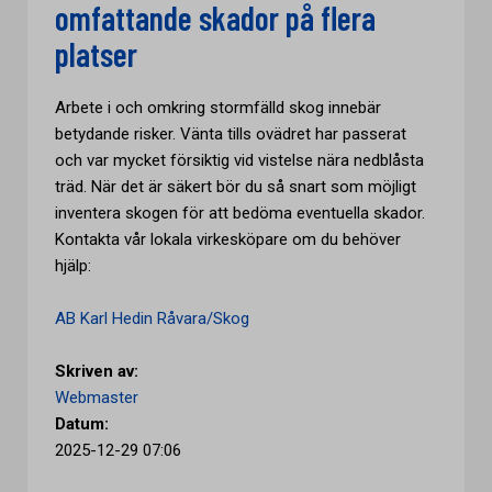
omfattande skador på flera
platser
Arbete i och omkring stormfälld skog innebär
betydande risker. Vänta tills ovädret har passerat
och var mycket försiktig vid vistelse nära nedblåsta
träd. När det är säkert bör du så snart som möjligt
inventera skogen för att bedöma eventuella skador.
Kontakta vår lokala virkesköpare om du behöver
hjälp:
AB Karl Hedin Råvara/Skog
Skriven av:
Webmaster
Datum:
2025-12-29 07:06