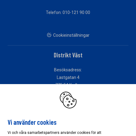
Telefon: 010-121 90 00
Cookieinställningar
Distrikt Väst
Besöksadress:
Lastgatan 4
775 54 Krylbo
Distrikt Öst
Vi använder cookies
Besöksadress:
Vi och våra samarbetspartners använder cookies för att
Vallvägen 6B