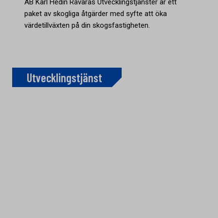
AB Karl Hedin Råvaras Utvecklingstjänster är ett
paket av skogliga åtgärder med syfte att öka
värdetillväxten på din skogsfastigheten.
Utvecklingstjänst