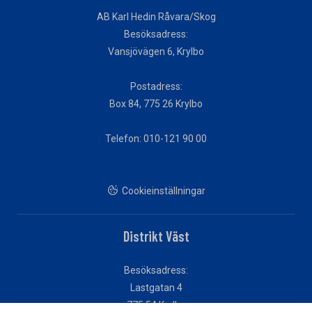
AB Karl Hedin Råvara/Skog
Besöksadress:
Vansjövägen 6, Krylbo
Postadress:
Box 84, 775 26 Krylbo
Telefon: 010-121 90 00
Cookieinställningar
Distrikt Väst
Besöksadress:
Lastgatan 4
775 54 Krylbo