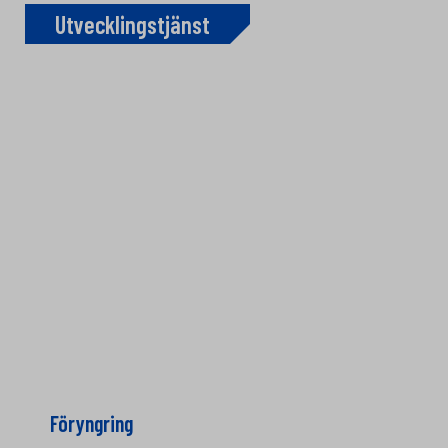
Utvecklingstjänst
Föryngring