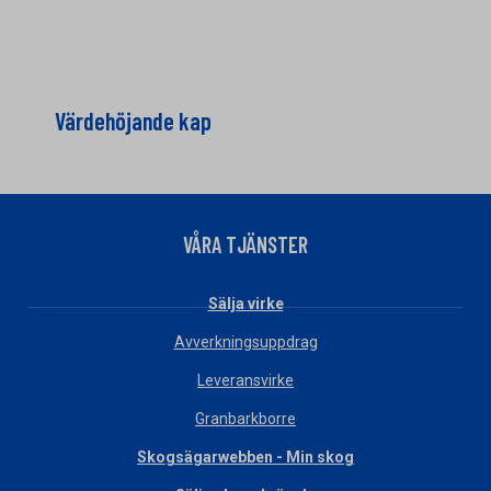
Värdehöjande kap
VÅRA TJÄNSTER
Sälja virke
Avverkningsuppdrag
Leveransvirke
Granbarkborre
Skogsägarwebben - Min skog