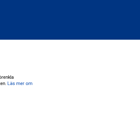
örenkla
ten.
Läs mer om