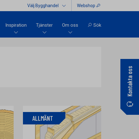
Välj Bygghandel
Webshop
Inspiration
Tjänster
Om oss
Sök
Kontakta oss
ALLMÄNT