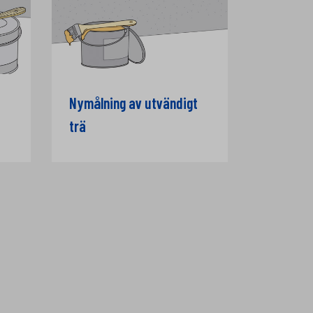
Nymålning av utvändigt
trä