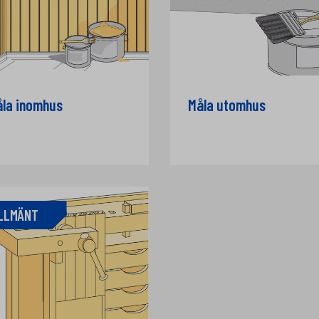
la inomhus
Måla utomhus
LLMÄNT