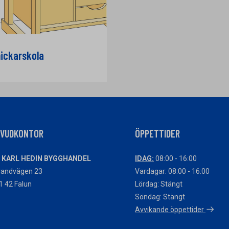
ickarskola
UVUDKONTOR
ÖPPETTIDER
 KARL HEDIN BYGGHANDEL
IDAG:
08:00 - 16:00
randvägen 23
Vardagar: 08:00 - 16:00
1 42 Falun
Lördag: Stängt
Söndag: Stängt
Avvikande öppettider