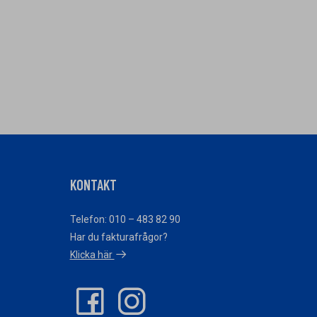
KONTAKT
Telefon: 010 – 483 82 90
Har du fakturafrågor?
Klicka här