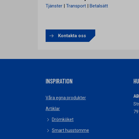
Tjänster
|
Transport
|
Betalsätt
Kontakta oss
INSPIRATION
H
AB
Våra egna produkter
St
Artiklar
79
Drömköket
Smart husstomme