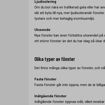
Ljudisolering
Om du bor nära en trafikerad gata eller har a
idé att byta till nya, mer ljudisolerande fönst
tystare och mer behaglig inomhusmiljö.
Utseende
Nya fönster kan även förbättra utseendet på d
ett större fönster än det du har idag så ökar d
Olika typer av fönster
Det finns många olika typer av fönster, och n
Fasta fönster
Fasta fönster går inte öppna, men de är billi
Inåtgående fönster
Inåtgående fönster öppnas inåt, vilket innebär 