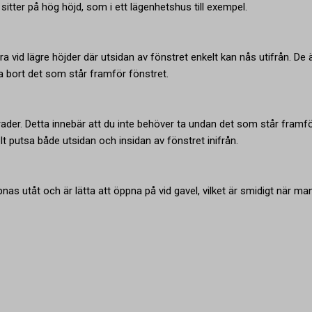
sitter på hög höjd, som i ett lägenhetshus till exempel.
vid lägre höjder där utsidan av fönstret enkelt kan nås utifrån. De 
ta bort det som står framför fönstret.
ader. Detta innebär att du inte behöver ta undan det som står framf
t putsa både utsidan och insidan av fönstret inifrån.
nas utåt och är lätta att öppna på vid gavel, vilket är smidigt när man 