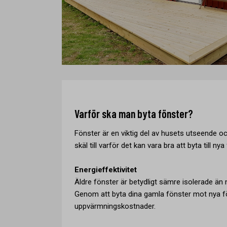
Varför ska man byta fönster?
Fönster är en viktig del av husets utseende o
skäl till varför det kan vara bra att byta till nya
Energieffektivitet
Äldre fönster är betydligt sämre isolerade ä
Genom att byta dina gamla fönster mot nya f
uppvärmningskostnader.