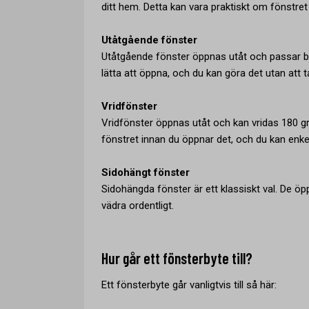
ditt hem. Detta kan vara praktiskt om fönstret 
Utåtgående fönster
Utåtgående fönster öppnas utåt och passar bra 
lätta att öppna, och du kan göra det utan att 
Vridfönster
Vridfönster öppnas utåt och kan vridas 180 gr
fönstret innan du öppnar det, och du kan enkel
Sidohängt fönster
Sidohängda fönster är ett klassiskt val. De öpp
vädra ordentligt.
Hur går ett fönsterbyte till?
Ett fönsterbyte går vanligtvis till så här: