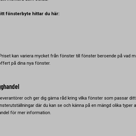
itt fönsterbyte hittar du här:
 Priset kan variera mycket från fönster till fönster beroende på vad 
offert på dina nya fönster.
gghandel
leverantörer och ger dig gärna råd kring vilka fönster som passar ditt
önsterutställningar där du kan se och känna på en mängd olika typer 
handel för mer information.