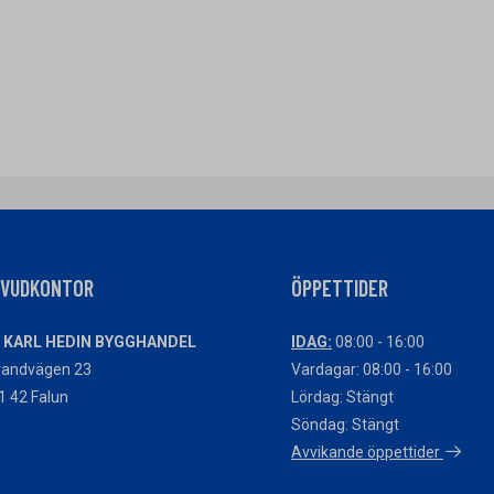
UVUDKONTOR
ÖPPETTIDER
 KARL HEDIN BYGGHANDEL
IDAG:
08:00 - 16:00
randvägen 23
Vardagar: 08:00 - 16:00
1 42 Falun
Lördag: Stängt
Söndag: Stängt
Avvikande öppettider