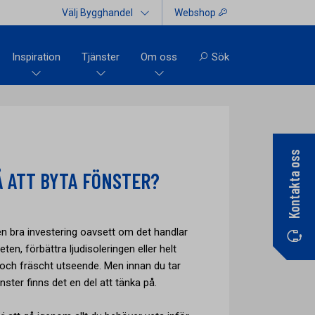
Välj Bygghandel
Webshop
Inspiration
Tjänster
Om oss
Sök
Kontakta oss
Å ATT BYTA FÖNSTER?
en bra investering oavsett om det handlar
ten, förbättra ljudisoleringen eller helt
 och fräscht utseende. Men innan du tar
nster finns det en del att tänka på.