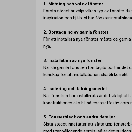
1. Mätning och val av fönster
Första steget är välja vilken typ av fönster du
inspiration och hjälp, vi har fönsterutställnin
2. Borttagning av gamla fönster
För att installera nya fönster måste de gamla
nya.
3. Installation av nya fönster
När de gamla fönstren har tagits bort är det 
kunskap för att installationen ska bli korrekt.
4. Isolering och tätningsmedel
När fönstren har installerats är det viktigt att 
konstruktionen ska bli så energieffektiv som m
5. Fönsterbleck och andra detaljer
Sista steget innefattar att sätta upp fönster
med utanpåliggande spröjs, så är det nu dag