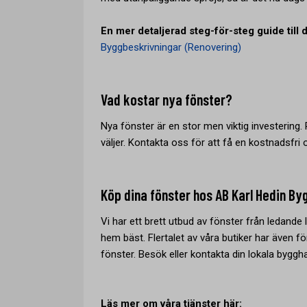
En mer detaljerad steg-för-steg guide till d
Byggbeskrivningar (Renovering)
Vad kostar nya fönster?
Nya fönster är en stor men viktig investering.
väljer. Kontakta oss för att få en kostnadsfri 
Köp dina fönster hos AB Karl Hedin By
Vi har ett brett utbud av fönster från ledande 
hem bäst. Flertalet av våra butiker har även f
fönster. Besök eller kontakta din lokala bygg
Läs mer om våra tjänster här: