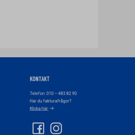
KONTAKT
Telefon: 010 – 483 82 90
Har du fakturafrågor?
Klicka här