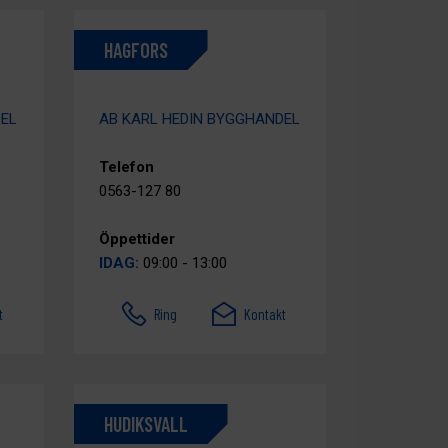
HAGFORS
DEL
AB KARL HEDIN BYGGHANDEL
Telefon
0563-127 80
Öppettider
IDAG:
09:00 - 13:00
t
Ring
Kontakt
HUDIKSVALL