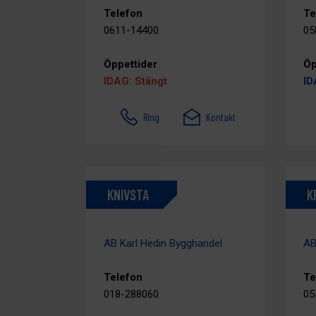
Telefon
Te
0611-14400
05
Öppettider
Öp
IDAG: Stängt
ID
Ring
Kontakt
KNIVSTA
K
AB Karl Hedin Bygghandel
AB
Telefon
Te
018-288060
05