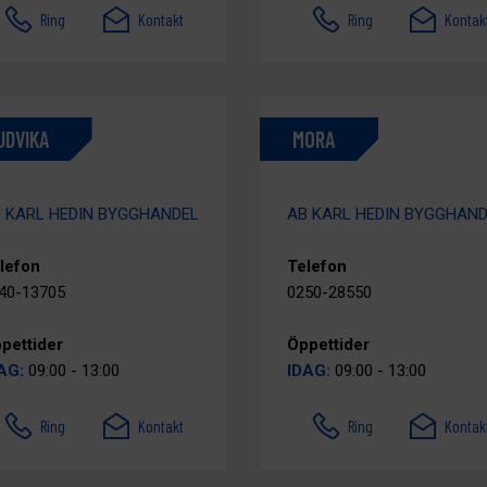
Ring
Kontakt
Ring
Kontak
UDVIKA
MORA
 KARL HEDIN BYGGHANDEL
AB KARL HEDIN BYGGHAN
lefon
Telefon
40-13705
0250-28550
pettider
Öppettider
AG:
09:00 - 13:00
IDAG:
09:00 - 13:00
Ring
Kontakt
Ring
Kontak