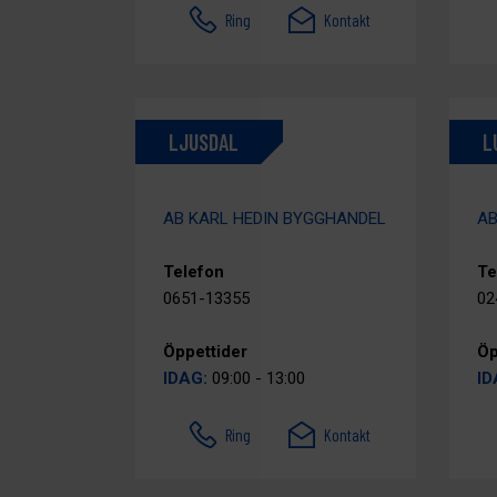
Ring
Kontakt
LJUSDAL
L
AB KARL HEDIN BYGGHANDEL
AB
Telefon
Te
0651-13355
02
Öppettider
Öp
IDAG:
09:00 - 13:00
ID
Ring
Kontakt