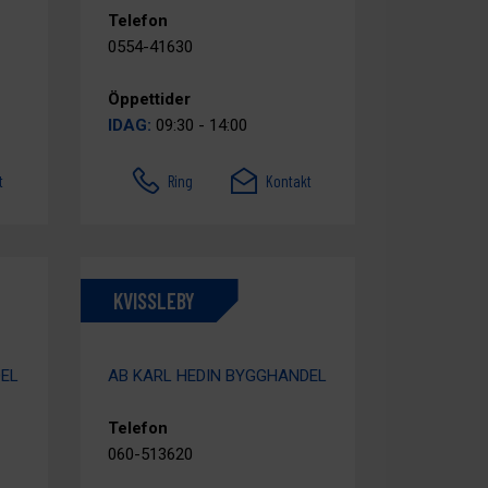
Telefon
0554-41630
Öppettider
IDAG:
09:30 - 14:00
t
Ring
Kontakt
KVISSLEBY
DEL
AB KARL HEDIN BYGGHANDEL
Telefon
060-513620