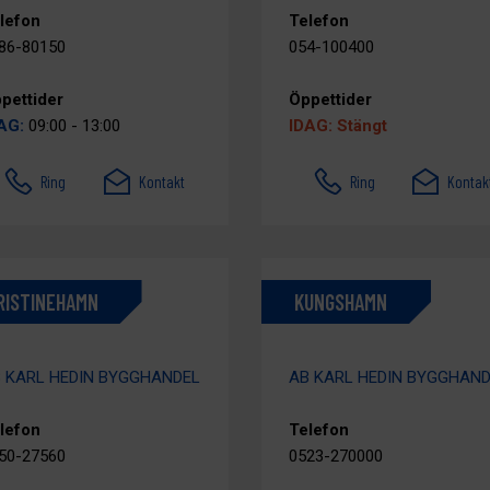
lefon
Telefon
86-80150
054-100400
pettider
Öppettider
AG:
09:00 - 13:00
IDAG: Stängt
Ring
Kontakt
Ring
Kontak
RISTINEHAMN
KUNGSHAMN
 KARL HEDIN BYGGHANDEL
AB KARL HEDIN BYGGHAN
lefon
Telefon
50-27560
0523-270000