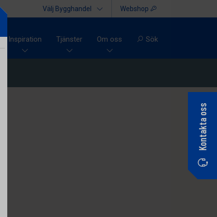
Välj Bygghandel
Webshop
Inspiration
Tjänster
Om oss
Sök
Kontakta oss