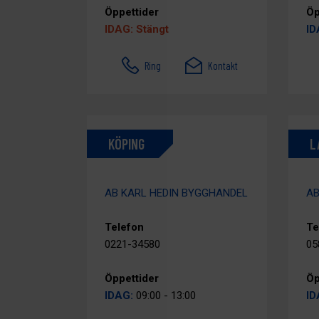
Öppettider
Öp
IDAG: Stängt
ID
Ring
Kontakt
KÖPING
L
AB KARL HEDIN BYGGHANDEL
AB
Telefon
Te
0221-34580
05
Öppettider
Öp
IDAG:
09:00 - 13:00
ID