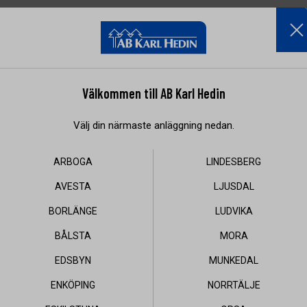
Skog
Produkter
Kampanjer
Välkommen till AB Karl Hedin
Välj din närmaste anläggning nedan.
ARBOGA
LINDESBERG
AVESTA
LJUSDAL
BORLÄNGE
LUDVIKA
BÅLSTA
MORA
EDSBYN
MUNKEDAL
ENKÖPING
NORRTÄLJE