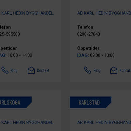
 KARL HEDIN BYGGHANDEL
AB KARL HEDIN BYGGHAN
lefon
Telefon
25-595500
0290-27040
pettider
Öppettider
AG:
10:00 - 14:00
IDAG:
09:00 - 13:00
Ring
Kontakt
Ring
Kontak
ARLSKOGA
KARLSTAD
 KARL HEDIN BYGGHANDEL
AB KARL HEDIN BYGGHAN