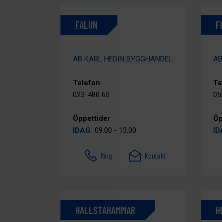
FALUN
F
AB KARL HEDIN BYGGHANDEL
AB
Telefon
Te
023-480 60
05
Öppettider
Öp
IDAG:
09:00 - 13:00
ID
Ring
Kontakt
HALLSTAHAMMAR
H