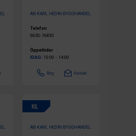
DEL
AB KARL HEDIN BYGGHANDEL
Telefon
0650-76830
Öppettider
IDAG:
10:00 - 14:00
t
Ring
Kontakt
KIL
DEL
AB KARL HEDIN BYGGHANDEL