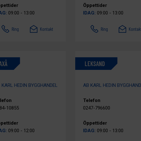
pettider
Öppettider
AG:
09:00 - 13:00
IDAG:
09:00 - 13:00
Ring
Kontakt
Ring
Kontak
AXÅ
LEKSAND
 KARL HEDIN BYGGHANDEL
AB KARL HEDIN BYGGHAN
lefon
Telefon
84-10855
0247-796600
pettider
Öppettider
AG:
09:00 - 12:00
IDAG:
09:00 - 13:00