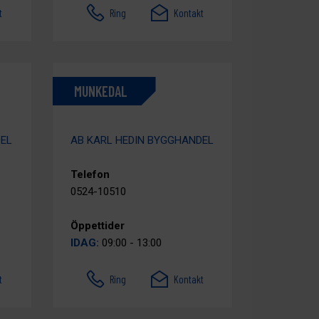
t
Ring
Kontakt
MUNKEDAL
DEL
AB KARL HEDIN BYGGHANDEL
Telefon
0524-10510
Öppettider
IDAG:
09:00 - 13:00
t
Ring
Kontakt