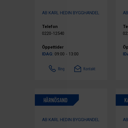
AB KARL HEDIN BYGGHANDEL
AB
Telefon
Te
0220-12540
02
Öppettider
Öp
IDAG:
09:00 - 13:00
ID
Ring
Kontakt
HÄRNÖSAND
K
AB KARL HEDIN BYGGHANDEL
AB