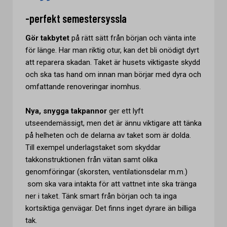
-perfekt semestersyssla
Gör takbytet
på rätt sätt från början och vänta inte
för länge. Har man riktig otur, kan det bli onödigt dyrt
att reparera skadan. Taket är husets viktigaste skydd
och ska tas hand om innan man börjar med dyra och
omfattande renoveringar inomhus.
Nya, snygga takpannor
ger ett lyft
utseendemässigt, men det är ännu viktigare att tänka
på helheten och de delarna av taket som är dolda.
Till exempel underlagstaket som skyddar
takkonstruktionen från vätan samt olika
genomföringar (skorsten, ventilationsdelar m.m.)
som ska vara intakta för att vattnet inte ska tränga
ner i taket. Tänk smart från början och ta inga
kortsiktiga genvägar. Det finns inget dyrare än billiga
tak.