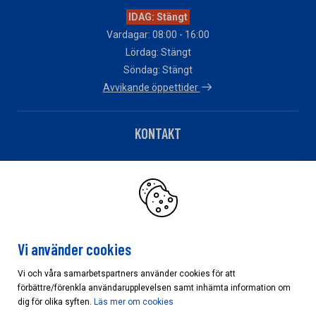
IDAG: Stängt
Vardagar: 08:00 - 16:00
Lördag: Stängt
Söndag: Stängt
Avvikande öppettider
KONTAKT
Telefon: 010 – 483 82 90
Har du fakturafrågor?
Klicka här
Vi använder cookies
Vi och våra samarbetspartners använder cookies för att
förbättre/förenkla användarupplevelsen samt inhämta information om
Cookieinställningar
dig för olika syften.
Läs mer om cookies