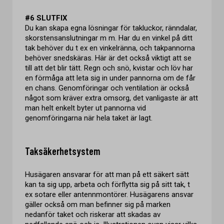
#6 SLUTFIX
Du kan skapa egna lösningar för takluckor, ränndalar,
skorstensanslutningar m m. Har du en vinkel på ditt
tak behöver du t ex en vinkelränna, och takpannorna
behöver snedskäras. Här är det också viktigt att se
till att det blir tätt. Regn och snö, kvistar och löv har
en förmåga att leta sig in under pannorna om de får
en chans. Genomföringar och ventilation är också
något som kräver extra omsorg, det vanligaste är att
man helt enkelt byter ut pannorna vid
genomföringarna när hela taket är lagt.
Taksäkerhetsystem
Husägaren ansvarar för att man på ett säkert sätt
kan ta sig upp, arbeta och förflytta sig på sitt tak, t
ex sotare eller antennmontörer. Husägarens ansvar
gäller också om man befinner sig på marken
nedanför taket och riskerar att skadas av