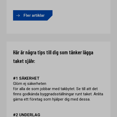
Fler artiklar
Här är några tips till dig som tänker lägga
taket själv:
#1 SÄKERHET
Glöm ej säkerheten
för alla de som jobbar med takbytet. Se till att det
finns godkända byggnadsställningar runt taket. Anlita
gärna ett företag som hjälper dig med dessa.
#2 UNDERLAG