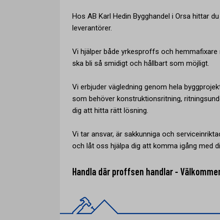
Hos AB Karl Hedin Bygghandel i Orsa hittar d
leverantörer.
Vi hjälper både yrkesproffs och hemmafixare m
ska bli så smidigt och hållbart som möjligt.
Vi erbjuder vägledning genom hela byggprojek
som behöver konstruktionsritning, ritningsunde
dig att hitta rätt lösning.
Vi tar ansvar, är sakkunniga och serviceinriktad
och låt oss hjälpa dig att komma igång med di
Handla där proffsen handlar - Välkomme