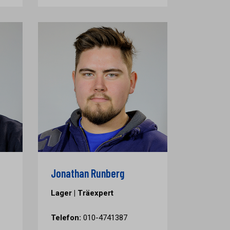
Jonathan Runberg
Lager | Träexpert
Telefon:
010-4741387