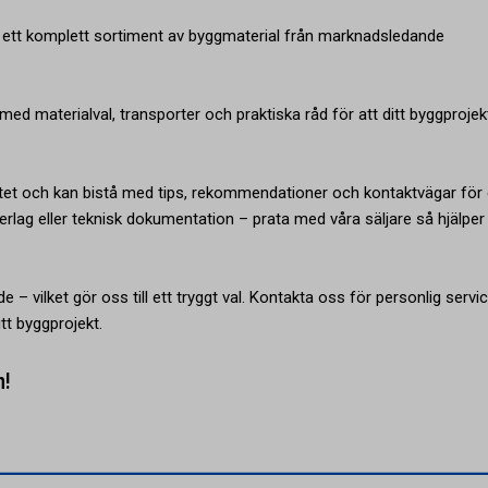
u ett komplett sortiment av byggmaterial från marknadsledande
ed materialval, transporter och praktiska råd för att ditt byggprojek
tet och kan bistå med tips, rekommendationer och kontaktvägar för 
rlag eller teknisk dokumentation – prata med våra säljare så hjälper 
e – vilket gör oss till ett tryggt val. Kontakta oss för personlig servi
tt byggprojekt.
n!