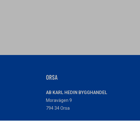
ORSA
AB KARL HEDIN BYGGHANDEL
Moravägen 9
794 34 Orsa