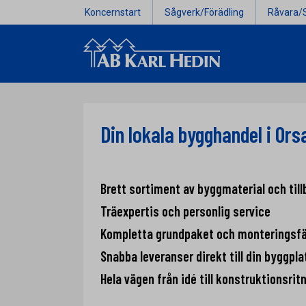
Koncernstart
Sågverk/Förädling
Råvara/
Din lokala bygghandel i Orsa
Brett sortiment av byggmaterial och till
Träexpertis och personlig service
Kompletta grundpaket och monteringsf
Snabba leveranser direkt till din byggpla
Hela vägen från idé till konstruktionsrit