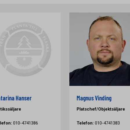
tarina Hanser
Magnus Vinding
tikssäljare
Platschef/Objektsäljare
lefon:
010-4741386
Telefon:
010-4741383