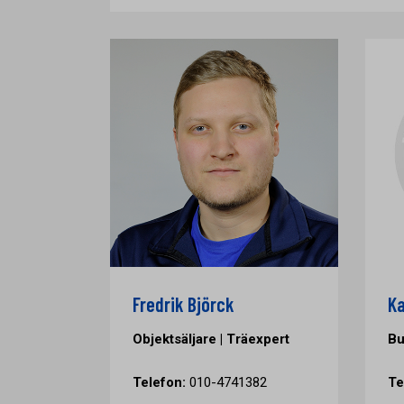
Fredrik Björck
Ka
Objektsäljare | Träexpert
Bu
Telefon:
010-4741382
Te