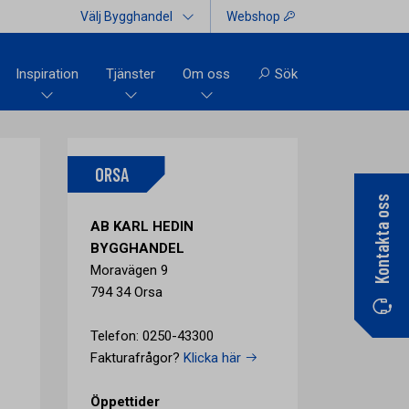
Välj Bygghandel
Webshop
Inspiration
Tjänster
Om oss
Sök
ORSA
Kontakta oss
AB KARL HEDIN
BYGGHANDEL
Moravägen 9
794 34 Orsa
Telefon: 0250-43300
Fakturafrågor?
Klicka här
Öppettider