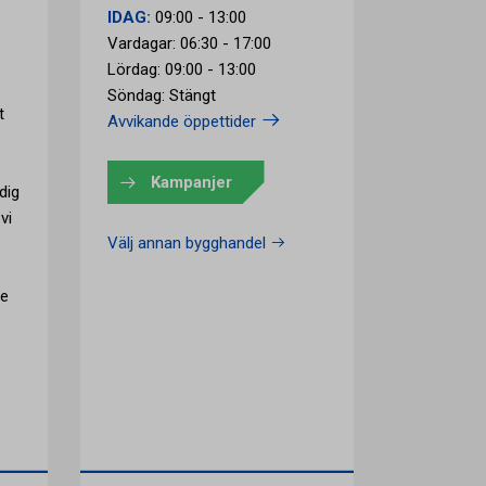
IDAG:
09:00 - 13:00
Vardagar: 06:30 - 17:00
Lördag: 09:00 - 13:00
Söndag: Stängt
t
Avvikande öppettider
Kampanjer
dig
vi
Välj annan bygghandel
ce