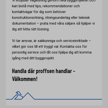
Vi erbjuder vägledning genom hela byggprojektet och
kan bistå med tips, rekommendationer och
kontaktvägar för dig som behöver
konstruktionsritning, ritningsunderlag eller teknisk
dokumentation – prata med våra säljare så hjälper vi
dig att hitta rätt lösning.
Vi tar ansvar, är sakkunniga och serviceinriktade –
vilket gör oss till ett tryggt val. Kontakta oss för
personlig service och låt oss hjälpa dig att komma
igång med ditt byggprojekt.
Handla där proffsen handlar -
Välkommen!