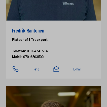
Fredrik Rantonen
Platschef | Träexpert
Telefon:
010-4741504
Mobil:
070-6503500
Ring
E-mail