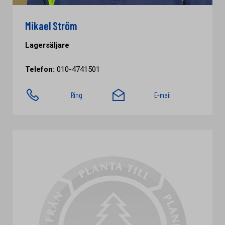
Mikael Ström
Lagersäljare
Telefon:
010-4741501
Ring
E-mail