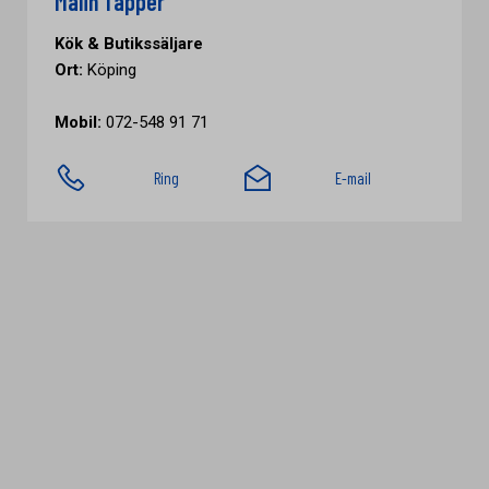
Malin Tapper
Kök & Butikssäljare
Ort:
Köping
Mobil:
072-548 91 71
Ring
E-mail