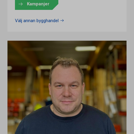
Kampanjer
Välj annan bygghandel