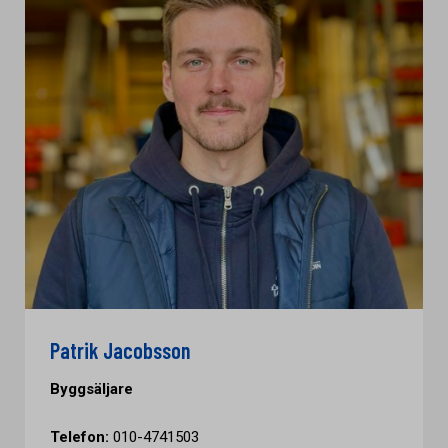
Patrik Jacobsson
Byggsäljare
Telefon:
010-4741503