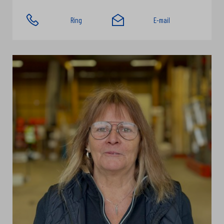
Ring
E-mail