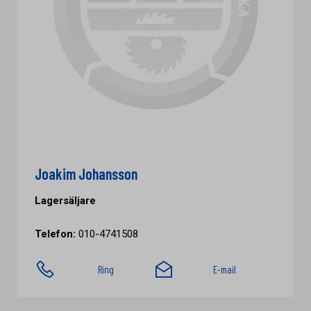
Joakim Johansson
Lagersäljare
Telefon:
010-4741508
Ring
E-mail