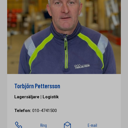
Torbjörn Pettersson
Lagersäljare | Logistik
Telefon:
010-4741500
Ring
E-mail