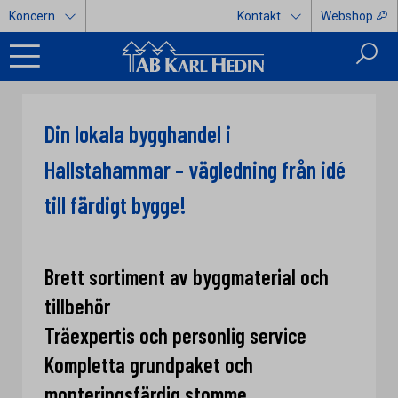
Koncern
Kontakt
Webshop
Din lokala bygghandel i
Hallstahammar – vägledning från idé
till färdigt bygge!
Brett sortiment av byggmaterial och
tillbehör
Träexpertis och personlig service
Kompletta grundpaket och
monteringsfärdig stomme