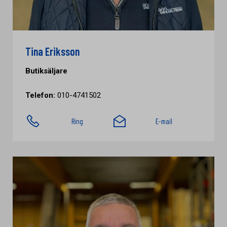
Tina Eriksson
Butiksäljare
Telefon:
010-4741502
Ring
E-mail