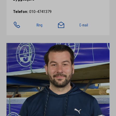
Telefon:
010-4741379
Ring
E-mail