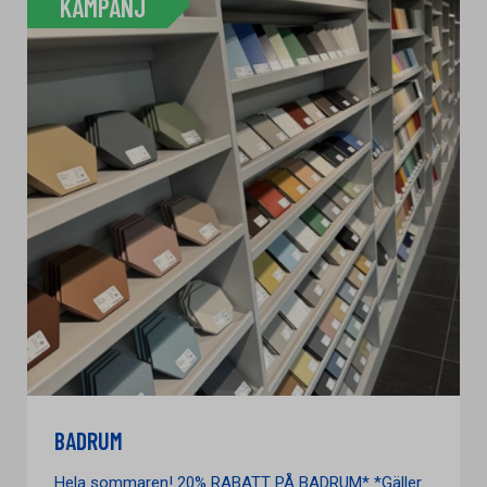
KAMPANJ
BADRUM
Hela sommaren! 20% RABATT PÅ BADRUM* *Gäller