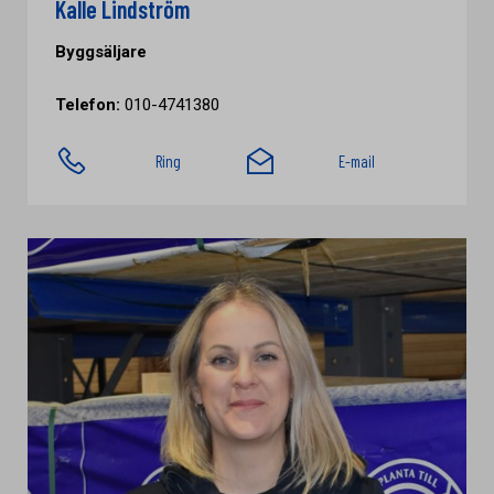
Kalle Lindström
Byggsäljare
Telefon:
010-4741380
Ring
E-mail