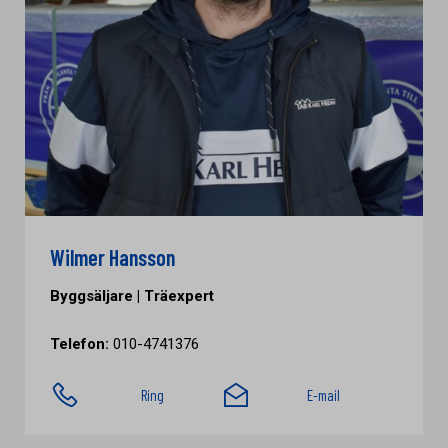
Wilmer Hansson
Byggsäljare | Träexpert
Telefon:
010-4741376
Ring
E-mail