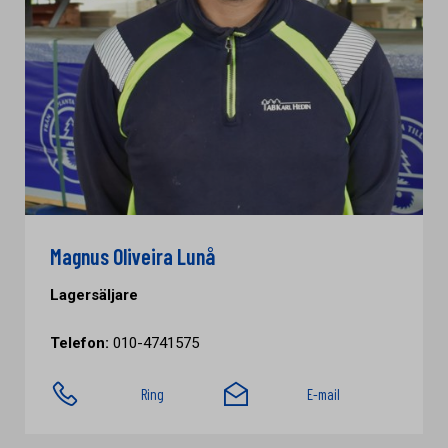
Magnus Oliveira Lunå
Lagersäljare
Telefon:
010-4741575
Ring
E-mail