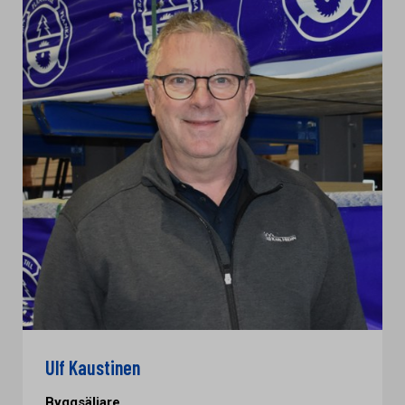
Ulf Kaustinen
Byggsäljare