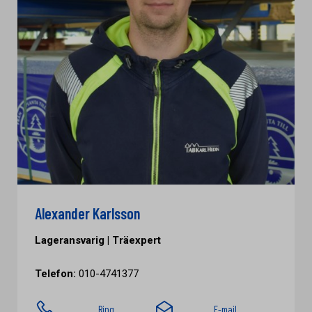
Alexander Karlsson
Lageransvarig | Träexpert
Telefon:
010-4741377
Ring
E-mail