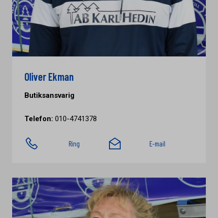
Oliver Ekman
Butiksansvarig
Telefon:
010-4741378
Ring
E-mail