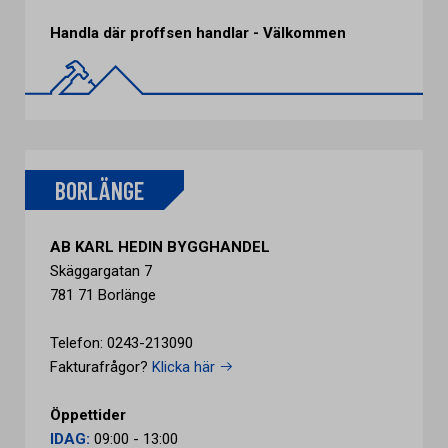
Handla där proffsen handlar - Välkommen
BORLÄNGE
AB KARL HEDIN BYGGHANDEL
Skäggargatan 7
781 71 Borlänge
Telefon: 0243-213090
Fakturafrågor?
Klicka här
Öppettider
IDAG:
09:00 - 13:00