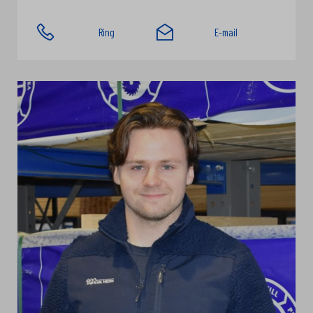
Ring
E-mail