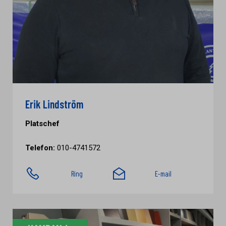
Erik Lindström
Platschef
Telefon:
010-4741572
Ring
E-mail