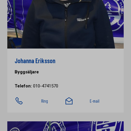
Johanna Eriksson
Byggsäljare
Telefon:
010-4741570
Ring
E-mail