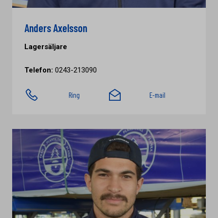
Anders Axelsson
Lagersäljare
Telefon:
0243-213090
Ring
E-mail