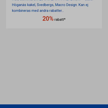
Höganäs kakel, Svedbergs, Macro Design. Kan ej
kombineras med andra rabatter...
20%
rabatt*