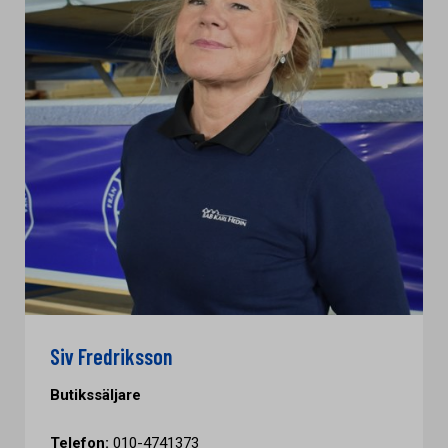
Siv Fredriksson
Butikssäljare
Telefon:
010-4741373