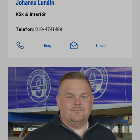
Johanna Lundin
Kök & Interiör
Telefon:
010-4741489
Ring
E-mail