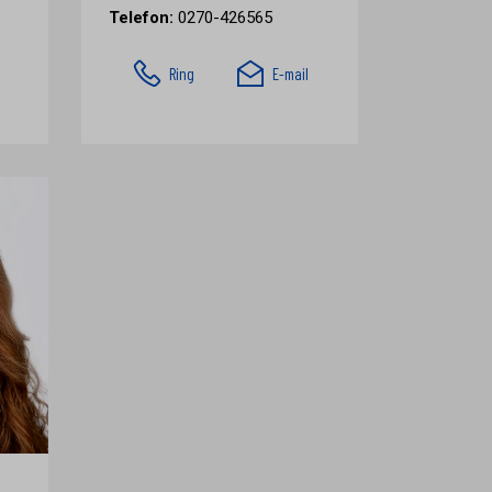
Telefon:
0270-426565
Ring
E-mail