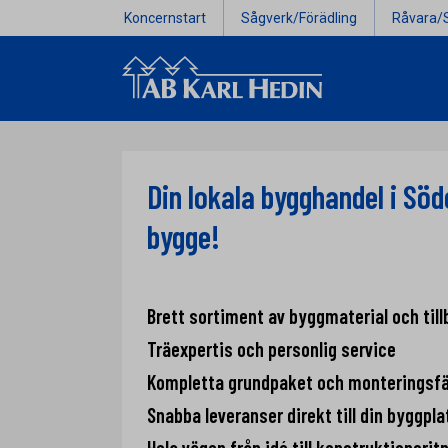
Koncernstart
Sågverk/Förädling
Råvara/
Din lokala bygghandel i Söd
bygge!
Brett sortiment av byggmaterial och till
Träexpertis och personlig service
Kompletta grundpaket och monteringsf
Snabba leveranser direkt till din byggpla