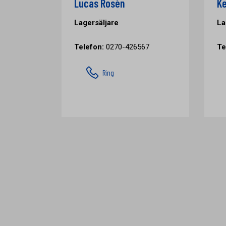
Lucas Rosèn
Ke
Lagersäljare
La
Telefon:
0270-426567
Te
Ring