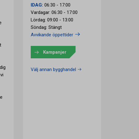
IDAG:
06:30 - 17:00
Vardagar: 06:30 - 17:00
Lördag: 09:00 - 13:00
e
Söndag: Stängt
Avvikande öppettider
t
Kampanjer
dig
Välj annan bygghandel
vi
ce