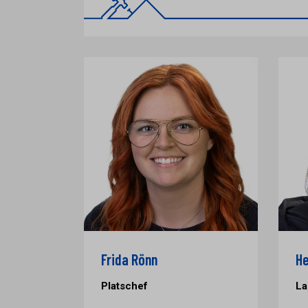
Frida Rönn
He
Platschef
La