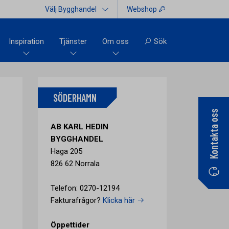
Välj Bygghandel
Webshop
Inspiration
Tjänster
Om oss
Sök
SÖDERHAMN
Kontakta oss
AB KARL HEDIN
BYGGHANDEL
Haga 205
826 62 Norrala
Telefon: 0270-12194
Fakturafrågor?
Klicka här
Öppettider