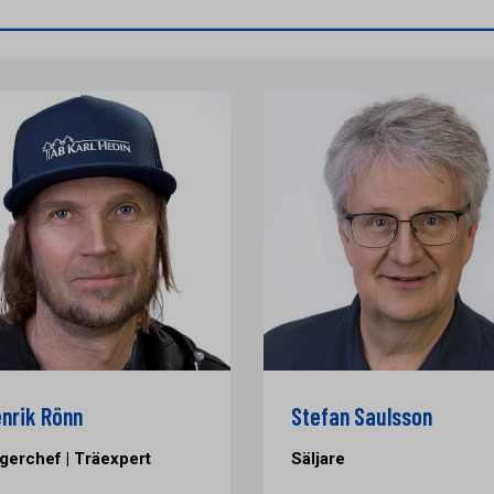
nrik Rönn
Stefan Saulsson
gerchef | Träexpert
Säljare