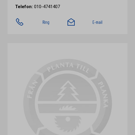
Telefon:
010-4741407
Ring
E-mail