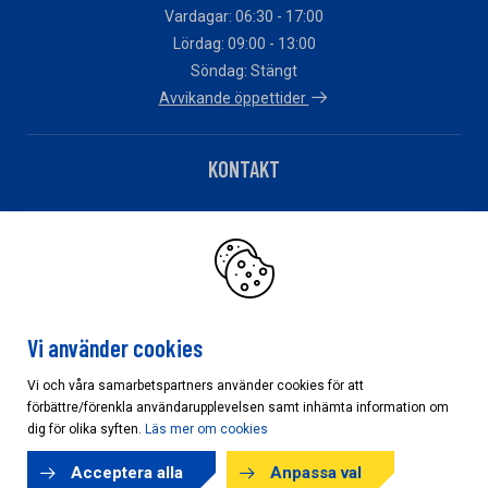
Vardagar: 06:30 - 17:00
Lördag: 09:00 - 13:00
Söndag: Stängt
Avvikande öppettider
KONTAKT
Telefon: 0565-13520
Har du fakturafrågor?
Klicka här
Vi använder cookies
Vi och våra samarbetspartners använder cookies för att
förbättre/förenkla användarupplevelsen samt inhämta information om
Cookieinställningar
dig för olika syften.
Läs mer om cookies
Acceptera alla
Anpassa val