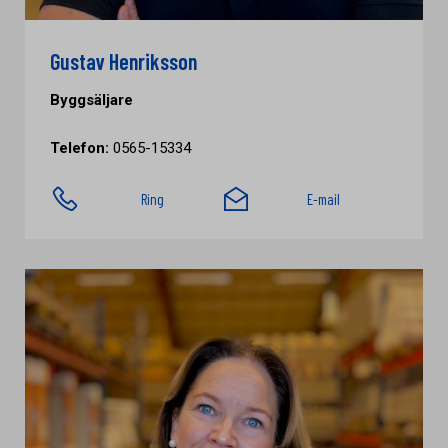
Gustav Henriksson
Byggsäljare
Telefon:
0565-15334
Ring
E-mail