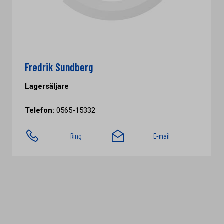
Fredrik Sundberg
Lagersäljare
Telefon:
0565-15332
Ring
E-mail