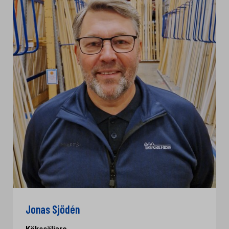
Jonas Sjödén