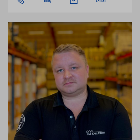
Ring
E-mail