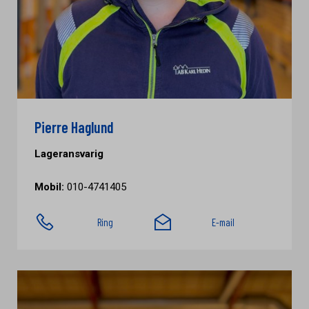
Pierre Haglund
Lageransvarig
Mobil:
010-4741405
Ring
E-mail