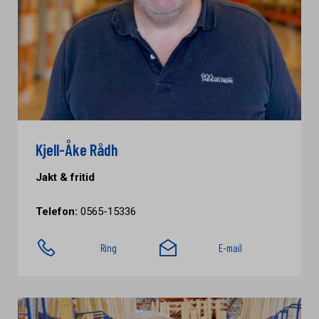
Kjell-Åke Rådh
Jakt & fritid
Telefon:
0565-15336
Ring
E-mail