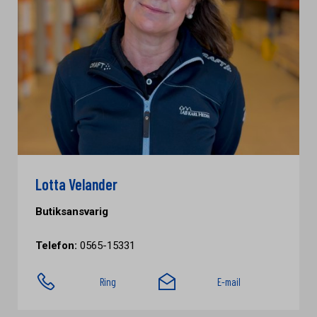
Lotta Velander
Butiksansvarig
Telefon:
0565-15331
Ring
E-mail