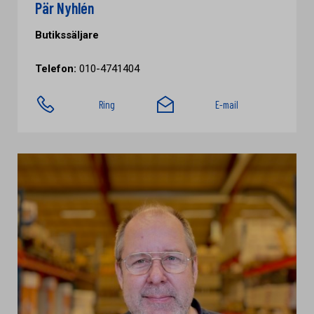
Pär Nyhlén
Butikssäljare
Telefon:
010-4741404
Ring
E-mail