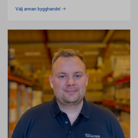
Välj annan bygghandel