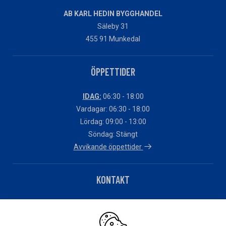
AB KARL HEDIN BYGGHANDEL
Säleby 31
455 91 Munkedal
ÖPPETTIDER
IDAG:
06:30 - 18:00
Vardagar: 06:30 - 18:00
Lördag: 09:00 - 13:00
Söndag: Stängt
Avvikande öppettider
KONTAKT
Telefon: 0524-10510
Har du fakturafrågor?