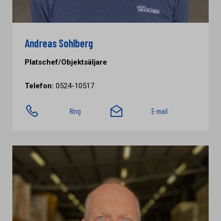
Andreas Sohlberg
Platschef/Objektsäljare
Telefon:
0524-10517
Ring
E-mail