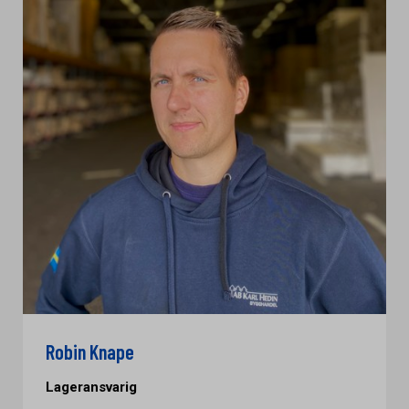
Robin Knape
Lageransvarig