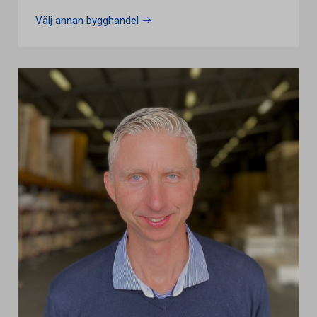
Välj annan bygghandel