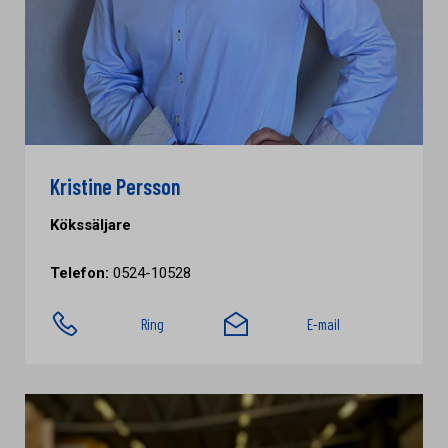
Kristine Persson
Kökssäljare
Telefon:
0524-10528
Ring
E-mail