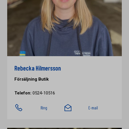
Rebecka Hilmersson
Försäljning Butik
Telefon:
0524-10516
Ring
E-mail