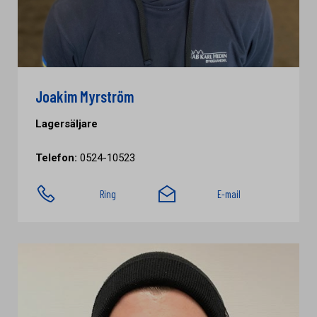
Joakim Myrström
Lagersäljare
Telefon:
0524-10523
Ring
E-mail