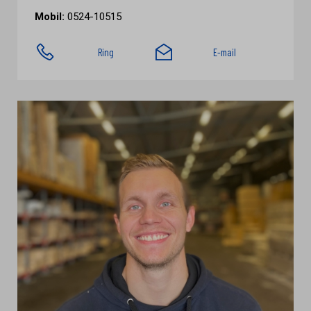
Mobil:
0524-10515
Ring
E-mail