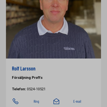
Rolf Larsson
Försäljning Proffs
Telefon:
0524-10521
Ring
E-mail