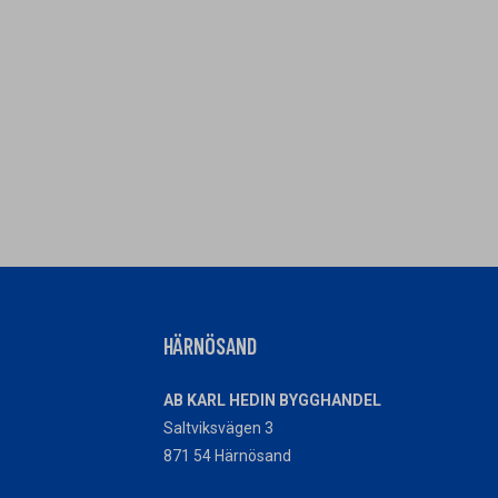
HÄRNÖSAND
AB KARL HEDIN BYGGHANDEL
Saltviksvägen 3
871 54 Härnösand