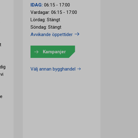
IDAG:
06:15 - 17:00
Vardagar: 06:15 - 17:00
Lördag: Stängt
e
Söndag: Stängt
Avvikande öppettider
t
Kampanjer
dig
Välj annan bygghandel
vi
ce