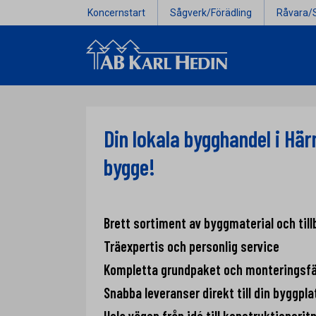
Koncernstart
Sågverk/Förädling
Råvara/
Din lokala bygghandel i Härn
bygge!
Brett sortiment av byggmaterial och till
Träexpertis och personlig service
Kompletta grundpaket och monteringsf
Snabba leveranser direkt till din byggpla