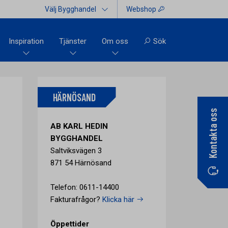
Välj Bygghandel
Webshop
Inspiration
Tjänster
Om oss
Sök
HÄRNÖSAND
Kontakta oss
AB KARL HEDIN
BYGGHANDEL
Saltviksvägen 3
871 54 Härnösand
Telefon: 0611-14400
Fakturafrågor?
Klicka här
Öppettider