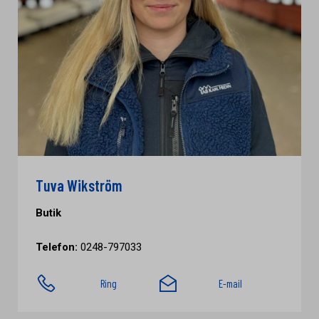
Tuva Wikström
Butik
Telefon:
0248-797033
Ring
E-mail