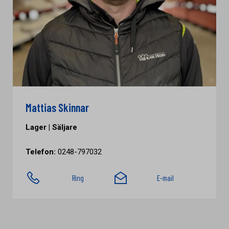
Mattias Skinnar
Lager | Säljare
Telefon:
0248-797032
Ring
E-mail