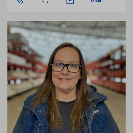
Ring
E-mail