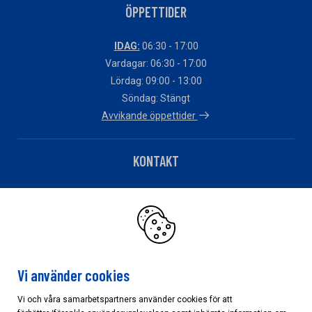
ÖPPETTIDER
IDAG:
06:30 - 17:00
Vardagar: 06:30 - 17:00
Lördag: 09:00 - 13:00
Söndag: Stängt
Avvikande öppettider
KONTAKT
Telefon: 0248-797030
Har du fakturafrågor?
Klicka här
Vi använder cookies
Vi och våra samarbetspartners använder cookies för att