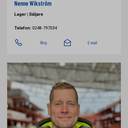
Nenne Wikström
Lager | Säljare
Telefon:
0248-797034
Ring
E-mail