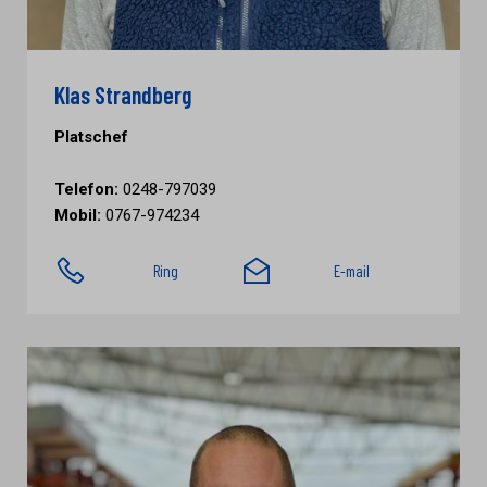
Klas Strandberg
Platschef
Telefon:
0248-797039
Mobil:
0767-974234
Ring
E-mail