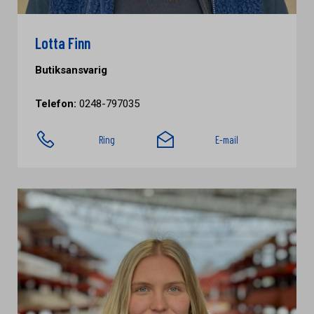
Lotta Finn
Butiksansvarig
Telefon:
0248-797035
Ring
E-mail